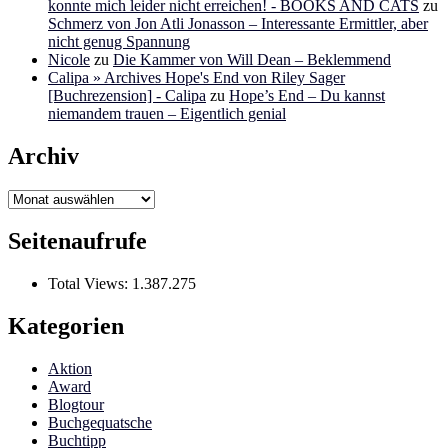
konnte mich leider nicht erreichen! - BOOKS AND CATS
zu
Schmerz von Jon Atli Jonasson – Interessante Ermittler, aber
nicht genug Spannung
Nicole
zu
Die Kammer von Will Dean – Beklemmend
Calipa » Archives Hope's End von Riley Sager
[Buchrezension] - Calipa
zu
Hope’s End – Du kannst
niemandem trauen – Eigentlich genial
Archiv
Archiv
Seitenaufrufe
Total Views:
1.387.275
Kategorien
Aktion
Award
Blogtour
Buchgequatsche
Buchtipp