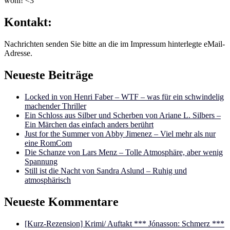
wohl! <3
Kontakt:
Nachrichten senden Sie bitte an die im Impressum hinterlegte eMail-
Adresse.
Neueste Beiträge
Locked in von Henri Faber – WTF – was für ein schwindelig
machender Thriller
Ein Schloss aus Silber und Scherben von Ariane L. Silbers –
Ein Märchen das einfach anders berührt
Just for the Summer von Abby Jimenez – Viel mehr als nur
eine RomCom
Die Schanze von Lars Menz – Tolle Atmosphäre, aber wenig
Spannung
Still ist die Nacht von Sandra Aslund – Ruhig und
atmosphärisch
Neueste Kommentare
[Kurz-Rezension] Krimi/ Auftakt *** Jónasson: Schmerz ***