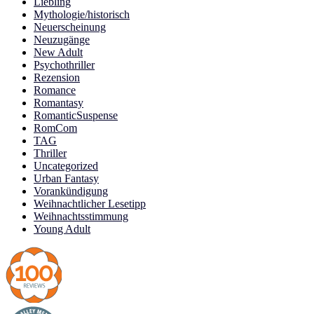
Liebling
Mythologie/historisch
Neuerscheinung
Neuzugänge
New Adult
Psychothriller
Rezension
Romance
Romantasy
RomanticSuspense
RomCom
TAG
Thriller
Uncategorized
Urban Fantasy
Vorankündigung
Weihnachtlicher Lesetipp
Weihnachtsstimmung
Young Adult