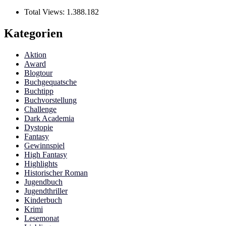
Total Views:
1.388.182
Kategorien
Aktion
Award
Blogtour
Buchgequatsche
Buchtipp
Buchvorstellung
Challenge
Dark Academia
Dystopie
Fantasy
Gewinnspiel
High Fantasy
Highlights
Historischer Roman
Jugendbuch
Jugendthriller
Kinderbuch
Krimi
Lesemonat