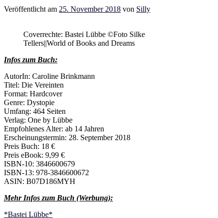
Veröffentlicht am
25. November 2018
von
Silly
Coverrechte: Bastei Lübbe ©Foto Silke
Tellers||World of Books and Dreams
Infos zum Buch:
AutorIn: Caroline Brinkmann
Titel: Die Vereinten
Format: Hardcover
Genre: Dystopie
Umfang: 464 Seiten
Verlag: One by Lübbe
Empfohlenes Alter: ab 14 Jahren
Erscheinungstermin: 28. September 2018
Preis Buch: 18 €
Preis eBook: 9,99 €
ISBN-10: 3846600679
ISBN-13: 978-3846600672
ASIN: B07D186MYH
Mehr Infos zum Buch (Werbung):
*Bastei Lübbe*