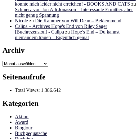
konnte mich leider nicht erreichen! - BOOKS AND CATS
zu
Schmerz von Jon Atli Jonasson – Interessante Ermittler, aber
nicht genug Spannung
Nicole
zu
Die Kammer von Will Dean – Beklemmend
Calipa » Archives Hope's End von Riley Sager
[Buchrezension] - Calipa
zu
Hope’s End – Du kannst
niemandem trauen – Eigentlich genial
Archiv
Archiv
Seitenaufrufe
Total Views:
1.386.642
Kategorien
Aktion
Award
Blogtour
Buchgequatsche
Buchtipp