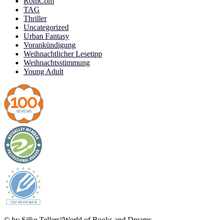
RomCom
TAG
Thriller
Uncategorized
Urban Fantasy
Vorankündigung
Weihnachtlicher Lesetipp
Weihnachtsstimmung
Young Adult
© by Silke Tellers||World of Books and Dreams