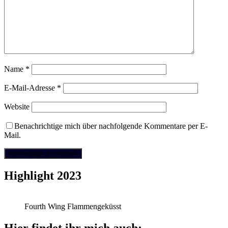
Name
*
E-Mail-Adresse
*
Website
Benachrichtige mich über nachfolgende Kommentare per E-
Mail.
Highlight 2023
Fourth Wing Flammengeküsst
Hier findet ihr mich auch: