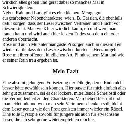
wirklich alles geben und gerät dabei so manches Mal in
Schwierigkeiten.
Neben Rain und Lark gibt es eine kleinere Menge gut
ausgearbeiteter Nebencharaktere, wie z. B. Cassian, die ebenfalls
dafür sorgen, dass der Leser zwischen Vertrauen und Flucht vor
diesem steht. Man weiß hier wirklich kaum, ob und wem man
trauen kann und wird auch hier letzten Endes von dem ein oder
anderen überrascht.
Rose und auch Mutantenmanguste Pi sorgen auch in diesem Teil
wieder dafür, dass dem Leser zwischendurch das Herz aufgeht.
Rose mit ihrer offenen, kindlichen Art, Pi mit seinem Mut und wie
er seiner Rain treu ergeben ist.
Mein Fazit
Eine absolut gelungene Fortsetzung der Dilogie, deren Ende nicht
besser hätte gewählt sein können. Hier passte für mich einfach alles
sehr gut zusammen, sei es der lockere, mitreißende Schreibstil oder
die Verbundenheit zu den Charakteren. Man fiebert hier mit und
man leidet mit und wem man sein Vertrauen schenken soll, bleibt
dem Leser genau wie den Protagonisten immer wieder ein Rätsel.
Eine tolle Dystopie sowohl für jüngere als auch für erwachsene
Leser, die ich sehr gerne weiterempfehlen möchte.