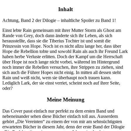
Inhalt
Achtung, Band 2 der Dilogie – inhaltliche Spoiler zu Band 1!
Einst lebte Rain gemeinsam mit ihrer Mutter Storm als Ghost am
Rande von Grey, doch dann änderte sich ihr Leben, als sich
herausstellte, dass sie die Tiberius Tochter ist und somit die
Prinzessin von Hope. Noch ist es nicht allzu lange her, dass über
Hope die Rebellion tobte und sowohl Rain als auch ihr Freund Lark
haben herbe Verluste erlitten. Doch der Kampf um die Herrschaft
über Hope ist noch lange nicht vorbei, während im Hintergrund
noch immer die Rebellen versuchen, ihre Strippen zu ziehen, sind
sich auch die Führer Hopes nicht einig. In mitten all dessen steht
Rain und weiß nicht, wem sie überhaupt noch trauen kann.
Lediglich Lark, der sie einst verriet, scheint noch auf ihrer Seite,
oder?
Meine Meinung
Das Cover passt einfach nur perfekt zu dem ersten Band und
nebeneinander sehen diese Bücher einfach toll aus. Ausserdem
gehört „Die Vereinten“ zu einem der von mir am sehnsüchtigsten
erwarteten Bücher in diesem Jahr, denn der erste Band der Dilogie