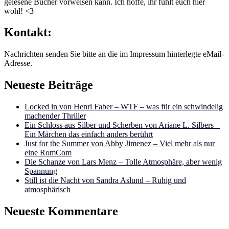
gelesene Bücher vorweisen kann. Ich hoffe, ihr fühlt euch hier
wohl! <3
Kontakt:
Nachrichten senden Sie bitte an die im Impressum hinterlegte eMail-
Adresse.
Neueste Beiträge
Locked in von Henri Faber – WTF – was für ein schwindelig
machender Thriller
Ein Schloss aus Silber und Scherben von Ariane L. Silbers –
Ein Märchen das einfach anders berührt
Just for the Summer von Abby Jimenez – Viel mehr als nur
eine RomCom
Die Schanze von Lars Menz – Tolle Atmosphäre, aber wenig
Spannung
Still ist die Nacht von Sandra Aslund – Ruhig und
atmosphärisch
Neueste Kommentare