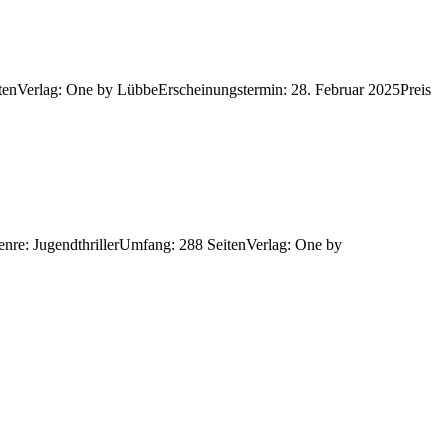
tenVerlag: One by LübbeErscheinungstermin: 28. Februar 2025Preis
Genre: JugendthrillerUmfang: 288 SeitenVerlag: One by