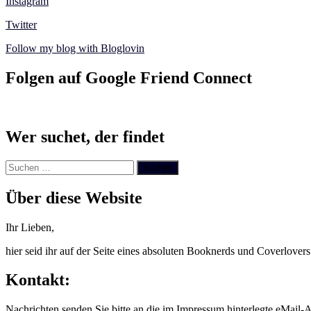
Instagram
Twitter
Follow my blog with Bloglovin
Folgen auf Google Friend Connect
Wer suchet, der findet
Suchen
nach:
Über diese Website
Ihr Lieben,
hier seid ihr auf der Seite eines absoluten Booknerds und Coverlover
Kontakt:
Nachrichten senden Sie bitte an die im Impressum hinterlegte eMail-A