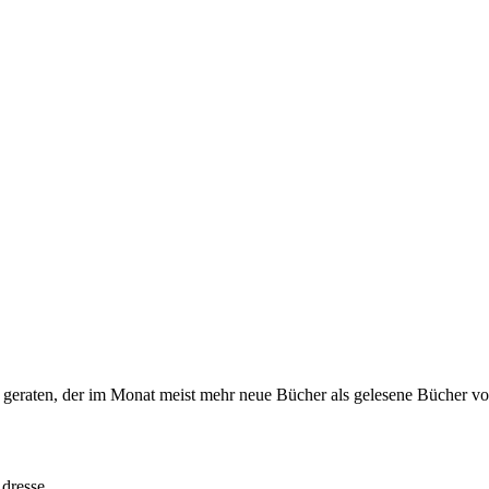
s geraten, der im Monat meist mehr neue Bücher als gelesene Bücher vor
dresse.