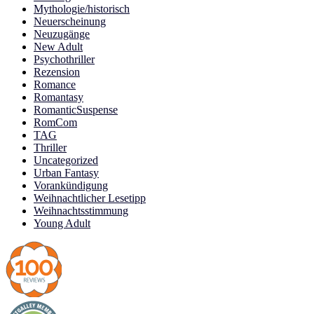
Mythologie/historisch
Neuerscheinung
Neuzugänge
New Adult
Psychothriller
Rezension
Romance
Romantasy
RomanticSuspense
RomCom
TAG
Thriller
Uncategorized
Urban Fantasy
Vorankündigung
Weihnachtlicher Lesetipp
Weihnachtsstimmung
Young Adult