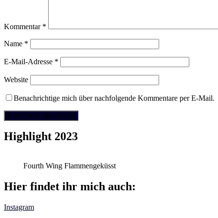
Kommentar
*
Name
*
E-Mail-Adresse
*
Website
Benachrichtige mich über nachfolgende Kommentare per E-Mail.
Highlight 2023
Fourth Wing Flammengeküsst
Hier findet ihr mich auch:
Instagram