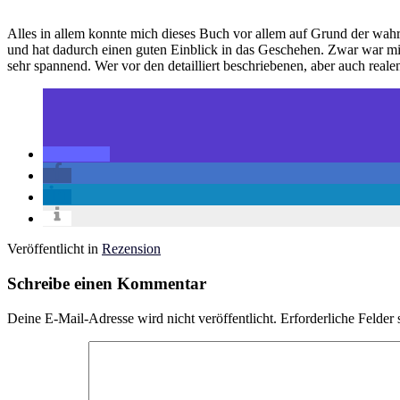
Alles in allem konnte mich dieses Buch vor allem auf Grund der wahr
und hat dadurch einen guten Einblick in das Geschehen. Zwar war mi
sehr spannend. Wer vor den detailliert beschriebenen, aber auch real
Veröffentlicht in
Rezension
Schreibe einen Kommentar
Deine E-Mail-Adresse wird nicht veröffentlicht.
Erforderliche Felder 