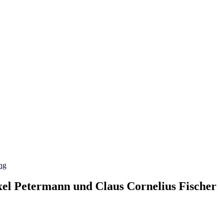
ng
xel Petermann und Claus Cornelius Fischer