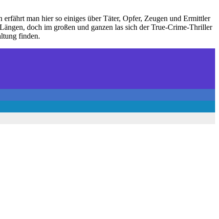
rfährt man hier so einiges über Täter, Opfer, Zeugen und Ermittler
Längen, doch im großen und ganzen las sich der True-Crime-Thriller
ltung finden.