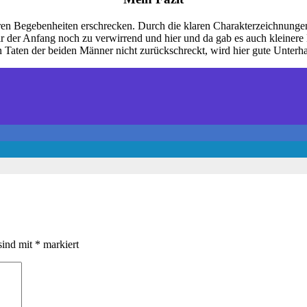
en Begebenheiten erschrecken. Durch die klaren Charakterzeichnungen e
r der Anfang noch zu verwirrend und hier und da gab es auch kleinere 
en Taten der beiden Männer nicht zurückschreckt, wird hier gute Unterha
sind mit
*
markiert