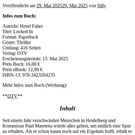
Veröffentlicht am
29. Mai 2025
29. Mai 2025
von
Silly
Infos zum Buch:
AutorIn: Henri Faber
Titel: Locked In
Format: Paperback
Genre: Thriller
Umfang: 416 Seiten
Verlag: DTV
Erscheinungstermin: 15. Mai 2025
Preis Buch: 16,00 €
Preis eBook: 12,99 €
ISBN-13: 978-3423264235
Mehr Infos zum Buch (Werbung):
**
DTV
**
Inhalt
Seit einem Jahr verschwinden Menschen in Heidelberg und
Kommissar Paul Maertens würde alles geben, um endlich eine Spur
zu erhalten. Als er schon kaum noch auf ein Ergebnis hofft, erhält er