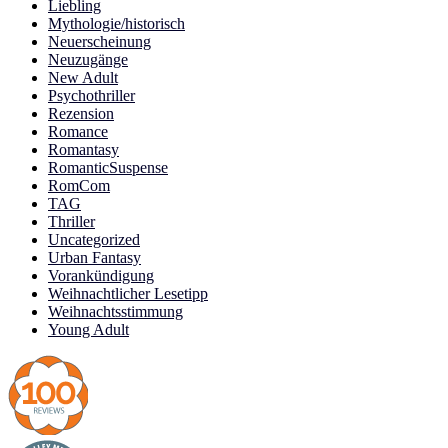
Liebling
Mythologie/historisch
Neuerscheinung
Neuzugänge
New Adult
Psychothriller
Rezension
Romance
Romantasy
RomanticSuspense
RomCom
TAG
Thriller
Uncategorized
Urban Fantasy
Vorankündigung
Weihnachtlicher Lesetipp
Weihnachtsstimmung
Young Adult