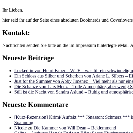
Ihr Lieben,
hier seid ihr auf der Seite eines absoluten Booknerds und Coverlover
Kontakt:
Nachrichten senden Sie bitte an die im Impressum hinterlegte eMail-A
Neueste Beiträge
Locked in von Henri Faber – WTF – was für ein schwindelig m
Ein Schloss aus Silber und Scherben von Ariane L. Silbers – E
Just for the Summer von Abby Jimenez – Viel mehr als nur e
Die Schanze von Lars Menz – Tolle Atmosphäre, aber wenig 
Still ist die Nacht von Sandra Aslund – Ruhig und atmosphäris
Neueste Kommentare
[Kurz-Rezension] Krimi/ Auftakt *** Jónasson: Schmerz ***
Spannung
Nicole
zu
Die Kammer von Will Dean – Beklemmend