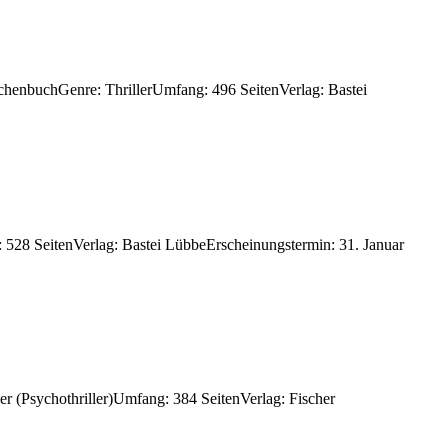
chenbuchGenre: ThrillerUmfang: 496 SeitenVerlag: Bastei
528 SeitenVerlag: Bastei LübbeErscheinungstermin: 31. Januar
er (Psychothriller)Umfang: 384 SeitenVerlag: Fischer