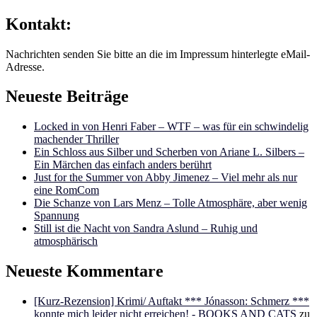
Kontakt:
Nachrichten senden Sie bitte an die im Impressum hinterlegte eMail-
Adresse.
Neueste Beiträge
Locked in von Henri Faber – WTF – was für ein schwindelig
machender Thriller
Ein Schloss aus Silber und Scherben von Ariane L. Silbers –
Ein Märchen das einfach anders berührt
Just for the Summer von Abby Jimenez – Viel mehr als nur
eine RomCom
Die Schanze von Lars Menz – Tolle Atmosphäre, aber wenig
Spannung
Still ist die Nacht von Sandra Aslund – Ruhig und
atmosphärisch
Neueste Kommentare
[Kurz-Rezension] Krimi/ Auftakt *** Jónasson: Schmerz ***
konnte mich leider nicht erreichen! - BOOKS AND CATS
zu