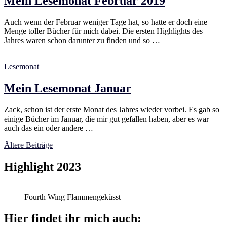
Mein Lesemonat Februar 2019
Auch wenn der Februar weniger Tage hat, so hatte er doch eine
Menge toller Bücher für mich dabei. Die ersten Highlights des
Jahres waren schon darunter zu finden und so …
Lesemonat
Mein Lesemonat Januar
Zack, schon ist der erste Monat des Jahres wieder vorbei. Es gab so
einige Bücher im Januar, die mir gut gefallen haben, aber es war
auch das ein oder andere …
Beitragsnavigation
Ältere Beiträge
Highlight 2023
Fourth Wing Flammengeküsst
Hier findet ihr mich auch: