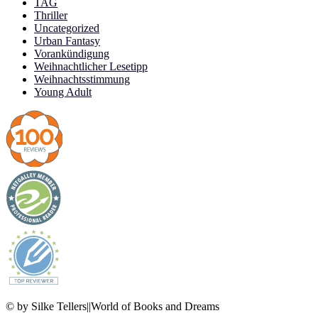
TAG
Thriller
Uncategorized
Urban Fantasy
Vorankündigung
Weihnachtlicher Lesetipp
Weihnachtsstimmung
Young Adult
© by Silke Tellers||World of Books and Dreams