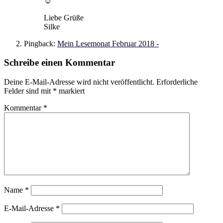
☺️
Liebe Grüße
Silke
Pingback:
Mein Lesemonat Februar 2018 -
Schreibe einen Kommentar
Deine E-Mail-Adresse wird nicht veröffentlicht.
Erforderliche
Felder sind mit
*
markiert
Kommentar
*
Name
*
E-Mail-Adresse
*