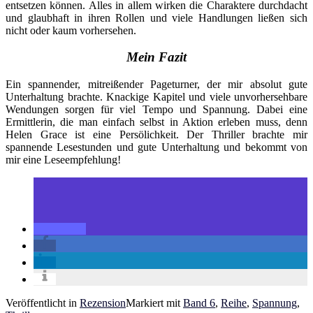
entsetzen können. Alles in allem wirken die Charaktere durchdacht
und glaubhaft in ihren Rollen und viele Handlungen ließen sich
nicht oder kaum vorhersehen.
Mein Fazit
Ein spannender, mitreißender Pageturner, der mir absolut gute
Unterhaltung brachte. Knackige Kapitel und viele unvorhersehbare
Wendungen sorgen für viel Tempo und Spannung. Dabei eine
Ermittlerin, die man einfach selbst in Aktion erleben muss, denn
Helen Grace ist eine Persölichkeit. Der Thriller brachte mir
spannende Lesestunden und gute Unterhaltung und bekommt von
mir eine Leseempfehlung!
Veröffentlicht in
Rezension
Markiert mit
Band 6
,
Reihe
,
Spannung
,