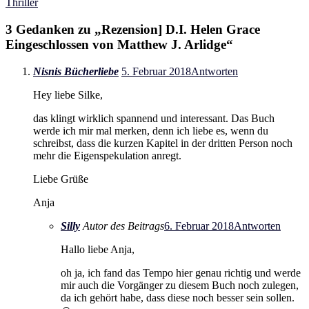
Thriller
3 Gedanken zu „
Rezension] D.I. Helen Grace
Eingeschlossen von Matthew J. Arlidge
“
Nisnis Bücherliebe
5. Februar 2018
Antworten
Hey liebe Silke,
das klingt wirklich spannend und interessant. Das Buch
werde ich mir mal merken, denn ich liebe es, wenn du
schreibst, dass die kurzen Kapitel in der dritten Person noch
mehr die Eigenspekulation anregt.
Liebe Grüße
Anja
Silly
Autor des Beitrags
6. Februar 2018
Antworten
Hallo liebe Anja,
oh ja, ich fand das Tempo hier genau richtig und werde
mir auch die Vorgänger zu diesem Buch noch zulegen,
da ich gehört habe, dass diese noch besser sein sollen.