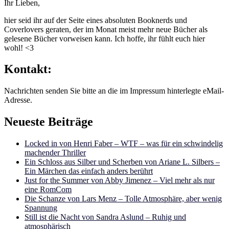
Ihr Lieben,
hier seid ihr auf der Seite eines absoluten Booknerds und
Coverlovers geraten, der im Monat meist mehr neue Bücher als
gelesene Bücher vorweisen kann. Ich hoffe, ihr fühlt euch hier
wohl! <3
Kontakt:
Nachrichten senden Sie bitte an die im Impressum hinterlegte eMail-
Adresse.
Neueste Beiträge
Locked in von Henri Faber – WTF – was für ein schwindelig
machender Thriller
Ein Schloss aus Silber und Scherben von Ariane L. Silbers –
Ein Märchen das einfach anders berührt
Just for the Summer von Abby Jimenez – Viel mehr als nur
eine RomCom
Die Schanze von Lars Menz – Tolle Atmosphäre, aber wenig
Spannung
Still ist die Nacht von Sandra Aslund – Ruhig und
atmosphärisch