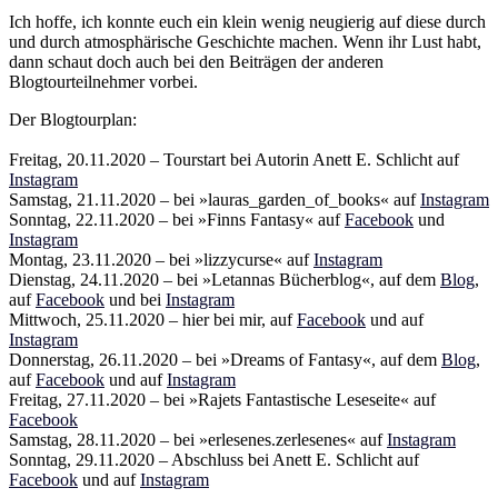
Ich hoffe, ich konnte euch ein klein wenig neugierig auf diese durch
und durch atmosphärische Geschichte machen. Wenn ihr Lust habt,
dann schaut doch auch bei den Beiträgen der anderen
Blogtourteilnehmer vorbei.
Der Blogtourplan:
Freitag, 20.11.2020 – Tourstart bei Autorin Anett E. Schlicht auf
Instagram
Samstag, 21.11.2020 – bei »lauras_garden_of_books« auf
Instagram
Sonntag, 22.11.2020 – bei »Finns Fantasy« auf
Facebook
und
Instagram
Montag, 23.11.2020 – bei »lizzycurse« auf
Instagram
Dienstag, 24.11.2020 – bei »Letannas Bücherblog«, auf dem
Blog
,
auf
Facebook
und bei
Instagram
Mittwoch, 25.11.2020 – hier bei mir, auf
Facebook
und auf
Instagram
Donnerstag, 26.11.2020 – bei »Dreams of Fantasy«, auf dem
Blog
,
auf
Facebook
und auf
Instagram
Freitag, 27.11.2020 – bei »Rajets Fantastische Leseseite« auf
Facebook
Samstag, 28.11.2020 – bei »erlesenes.zerlesenes« auf
Instagram
Sonntag, 29.11.2020 – Abschluss bei Anett E. Schlicht auf
Facebook
und auf
Instagram