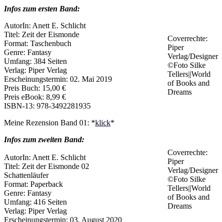
Infos zum ersten Band:
AutorIn: Anett E. Schlicht
Titel: Zeit der Eismonde
Coverrechte:
Format: Taschenbuch
Piper
Genre: Fantasy
Verlag/Designer
Umfang: 384 Seiten
©Foto Silke
Verlag: Piper Verlag
Tellers||World
Erscheinungstermin: 02. Mai 2019
of Books and
Preis Buch: 15,00 €
Dreams
Preis eBook: 8,99 €
ISBN-13: 978-3492281935
Meine Rezension Band 01: *
klick
*
Infos zum zweiten Band:
Coverrechte:
AutorIn: Anett E. Schlicht
Piper
Titel: Zeit der Eismonde 02
Verlag/Designer
Schattenläufer
©Foto Silke
Format: Paperback
Tellers||World
Genre: Fantasy
of Books and
Umfang: 416 Seiten
Dreams
Verlag: Piper Verlag
Erscheinungstermin: 03. August 2020