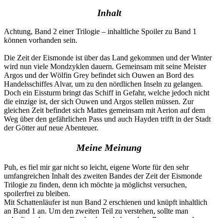
Inhalt
Achtung, Band 2 einer Trilogie – inhaltliche Spoiler zu Band 1
können vorhanden sein.
Die Zeit der Eismonde ist über das Land gekommen und der Winter
wird nun viele Mondzyklen dauern. Gemeinsam mit seine Meister
Argos und der Wölfin Grey befindet sich Ouwen an Bord des
Handelsschiffes Alvar, um zu den nördlichen Inseln zu gelangen.
Doch ein Eissturm bringt das Schiff in Gefahr, welche jedoch nicht
die einzige ist, der sich Ouwen und Argos stellen müssen. Zur
gleichen Zeit befindet sich Mattes gemeinsam mit Aerion auf dem
Weg über den gefährlichen Pass und auch Hayden trifft in der Stadt
der Götter auf neue Abenteuer.
Meine Meinung
Puh, es fiel mir gar nicht so leicht, eigene Worte für den sehr
umfangreichen Inhalt des zweiten Bandes der Zeit der Eismonde
Trilogie zu finden, denn ich möchte ja möglichst versuchen,
spoilerfrei zu bleiben.
Mit Schattenläufer ist nun Band 2 erschienen und knüpft inhaltlich
an Band 1 an. Um den zweiten Teil zu verstehen, sollte man