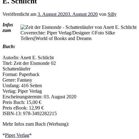
E. Schlicht
Veröffentlicht am
3. August 2020
3. August 2020
von
Silly
Infos
zum
Coverrechte: Piper Verlag/Designer ©Foto Silke
Tellers||World of Books and Dreams
Buch:
AutorIn: Anett E. Schlicht
Titel: Zeit der Eismonde 02
Schattenläufer
Format: Paperback
Genre: Fantasy
Umfang: 416 Seiten
Verlag: Piper Verlag
Erscheinungstermin: 03. August 2020
Preis Buch: 15,00 €
Preis eBook: 12,99 €
ISBN-13: 978-3492282215
Mehr Infos zum Buch (Werbung):
*
Piper Verlag
*