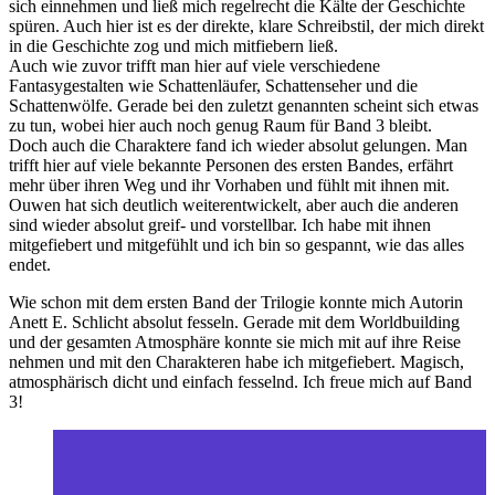
sich einnehmen und ließ mich regelrecht die Kälte der Geschichte
spüren. Auch hier ist es der direkte, klare Schreibstil, der mich direkt
in die Geschichte zog und mich mitfiebern ließ.
Auch wie zuvor trifft man hier auf viele verschiedene
Fantasygestalten wie Schattenläufer, Schattenseher und die
Schattenwölfe. Gerade bei den zuletzt genannten scheint sich etwas
zu tun, wobei hier auch noch genug Raum für Band 3 bleibt.
Doch auch die Charaktere fand ich wieder absolut gelungen. Man
trifft hier auf viele bekannte Personen des ersten Bandes, erfährt
mehr über ihren Weg und ihr Vorhaben und fühlt mit ihnen mit.
Ouwen hat sich deutlich weiterentwickelt, aber auch die anderen
sind wieder absolut greif- und vorstellbar. Ich habe mit ihnen
mitgefiebert und mitgefühlt und ich bin so gespannt, wie das alles
endet.
Wie schon mit dem ersten Band der Trilogie konnte mich Autorin
Anett E. Schlicht absolut fesseln. Gerade mit dem Worldbuilding
und der gesamten Atmosphäre konnte sie mich mit auf ihre Reise
nehmen und mit den Charakteren habe ich mitgefiebert. Magisch,
atmosphärisch dicht und einfach fesselnd. Ich freue mich auf Band
3!