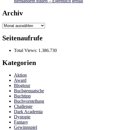
niemandem trauen – Eigentlich genial
Archiv
Archiv
Seitenaufrufe
Total Views:
1.386.730
Kategorien
Aktion
Award
Blogtour
Buchgequatsche
Buchtipp
Buchvorstellung
Challenge
Dark Academia
Dystopie
Fantasy
Gewinnspiel