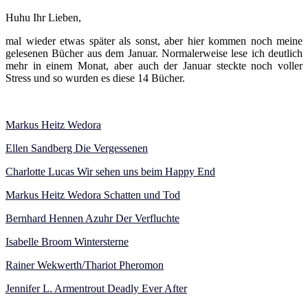
Huhu Ihr Lieben,
mal wieder etwas später als sonst, aber hier kommen noch meine
gelesenen Bücher aus dem Januar. Normalerweise lese ich deutlich
mehr in einem Monat, aber auch der Januar steckte noch voller
Stress und so wurden es diese 14 Bücher.
Markus Heitz Wedora
Ellen Sandberg Die Vergessenen
Charlotte Lucas Wir sehen uns beim Happy End
Markus Heitz Wedora Schatten und Tod
Bernhard Hennen Azuhr Der Verfluchte
Isabelle Broom Wintersterne
Rainer Wekwerth/Thariot Pheromon
Jennifer L. Armentrout Deadly Ever After