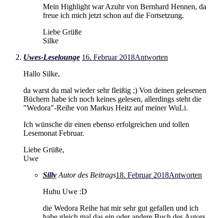
Mein Highlight war Azuhr von Bernhard Hennen, da
freue ich mich jetzt schon auf die Fortsetzung.
Liebe Grüße
Silke
Uwes-Leselounge
16. Februar 2018
Antworten
Hallo Silke,
da warst du mal wieder sehr fleißig ;) Von deinen gelesenen
Büchern habe ich noch keines gelesen, allerdings steht die
"Wedora"-Reihe von Markus Heitz auf meiner WuLi.
Ich wünsche dir einen ebenso erfolgreichen und tollen
Lesemonat Februar.
Liebe Grüße,
Uwe
Silly
Autor des Beitrags
18. Februar 2018
Antworten
Huhu Uwe :D
die Wedora Reihe hat mir sehr gut gefallen und ich
habe gleich mal das ein oder andere Buch des Autors