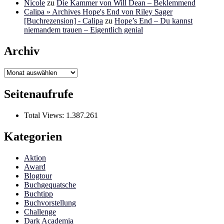
Nicole
zu
Die Kammer von Will Dean – Beklemmend
Calipa » Archives Hope's End von Riley Sager
[Buchrezension] - Calipa
zu
Hope’s End – Du kannst
niemandem trauen – Eigentlich genial
Archiv
Archiv
Seitenaufrufe
Total Views:
1.387.261
Kategorien
Aktion
Award
Blogtour
Buchgequatsche
Buchtipp
Buchvorstellung
Challenge
Dark Academia