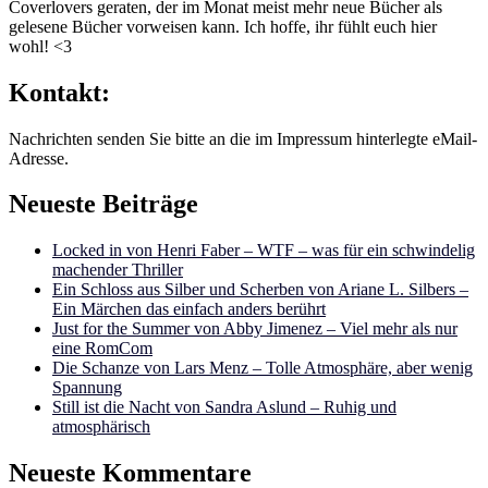
Coverlovers geraten, der im Monat meist mehr neue Bücher als
gelesene Bücher vorweisen kann. Ich hoffe, ihr fühlt euch hier
wohl! <3
Kontakt:
Nachrichten senden Sie bitte an die im Impressum hinterlegte eMail-
Adresse.
Neueste Beiträge
Locked in von Henri Faber – WTF – was für ein schwindelig
machender Thriller
Ein Schloss aus Silber und Scherben von Ariane L. Silbers –
Ein Märchen das einfach anders berührt
Just for the Summer von Abby Jimenez – Viel mehr als nur
eine RomCom
Die Schanze von Lars Menz – Tolle Atmosphäre, aber wenig
Spannung
Still ist die Nacht von Sandra Aslund – Ruhig und
atmosphärisch
Neueste Kommentare