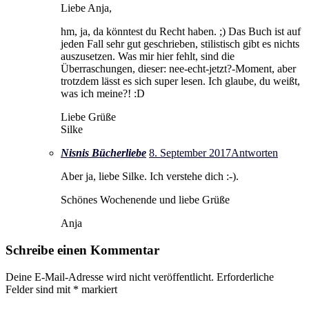
Liebe Anja,
hm, ja, da könntest du Recht haben. ;) Das Buch ist auf
jeden Fall sehr gut geschrieben, stilistisch gibt es nichts
auszusetzen. Was mir hier fehlt, sind die
Überraschungen, dieser: nee-echt-jetzt?-Moment, aber
trotzdem lässt es sich super lesen. Ich glaube, du weißt,
was ich meine?! :D
Liebe Grüße
Silke
Nisnis Bücherliebe
8. September 2017
Antworten
Aber ja, liebe Silke. Ich verstehe dich :-).
Schönes Wochenende und liebe Grüße
Anja
Schreibe einen Kommentar
Deine E-Mail-Adresse wird nicht veröffentlicht.
Erforderliche
Felder sind mit
*
markiert