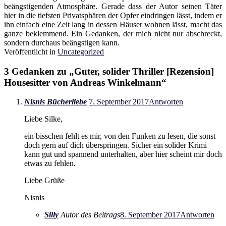
beängstigenden Atmosphäre. Gerade dass der Autor seinen Täter
hier in die tiefsten Privatsphären der Opfer eindringen lässt, indem er
ihn einfach eine Zeit lang in dessen Häuser wohnen lässt, macht das
ganze beklemmend. Ein Gedanken, der mich nicht nur abschreckt,
sondern durchaus beängstigen kann.
Veröffentlicht in
Uncategorized
3 Gedanken zu „
Guter, solider Thriller [Rezension]
Housesitter von Andreas Winkelmann
“
Nisnis Bücherliebe
7. September 2017
Antworten
Liebe Silke,
ein bisschen fehlt es mir, von den Funken zu lesen, die sonst
doch gern auf dich überspringen. Sicher ein solider Krimi
kann gut und spannend unterhalten, aber hier scheint mir doch
etwas zu fehlen.
Liebe Grüße
Nisnis
Silly
Autor des Beitrags
8. September 2017
Antworten