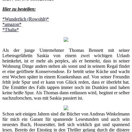
Hier zu bestellen:
*Wunderlich (Rowohlt)*
*amazon*
*Thalia*
Als der junge Unternehmer Thomas Bennett mit seiner
Lebensgefährtin Saskia von einem zwei wöchigen Urlaub
heimkehrt, ist er mehr als perplex, als er bemerkt, dass in seiner
Wohnung Dinge anders stehen als sonst und in seinem Regal findet
er eine geöffnete Konservendose. Er betritt seine Küche und wacht
erst Wochen später in einem Krankenhaus auf. Von seiner Freundin
fehlt jede Spur und er kann von Glück reden, dass er überlebt hat.
Die Ermittler des Falls tappen immer noch im Dunklen und haben
keine heiße Spur. Als Thomas dann entlassen wird, beginnt er selber
nachzuforschen, was mit Saskia passiert ist.
Schon seit einigen Jahren sind die Bücher von Andreas Winkelmann
für mich ein Garant für spannende Lesestunden und auch sein
neuestes Buch, Housesitter, ließ sich wirklich gut und spannend
lesen. Bereits der Einstieg in den Thriller gelang durch die düstere