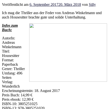
Veröffentlicht am
6. September 2017
20. März 2018
von
Silly
Ich mag die Thriller aus der Feder von Andreas Winkelmann und
auch Housesitter brachte gute und solide Unterhaltung.
Infos zum
Buch:
AutorIn:
Andreas
Winkelmann
Titel:
Housesitter
Format:
Paperback
Genre: Thriller
Umfang: 496
Seiten
Verlag:
Wunderlich
Erscheinungstermin: 18. August 2017
Preis Buch: 14,99 €
Preis ebook: 12,99 €
ISBN-10: 3805251025
ISBN-13: 978-3805251020