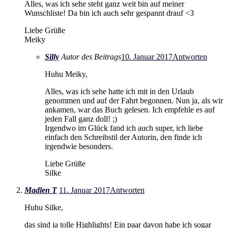
Alles, was ich sehe steht ganz weit bin auf meiner
Wunschliste! Da bin ich auch sehr gespannt drauf <3
Liebe Grüße
Meiky
Silly
Autor des Beitrags
10. Januar 2017
Antworten
Huhu Meiky,
Alles, was ich sehe hatte ich mit in den Urlaub
genommen und auf der Fahrt begonnen. Nun ja, als wir
ankamen, war das Buch gelesen. Ich empfehle es auf
jeden Fall ganz doll! ;)
Irgendwo im Glück fand ich auch super, ich liebe
einfach den Schreibstil der Autorin, den finde ich
irgendwie besonders.
Liebe Grüße
Silke
Madlen T
11. Januar 2017
Antworten
Huhu Silke,
das sind ja tolle Highlights! Ein paar davon habe ich sogar