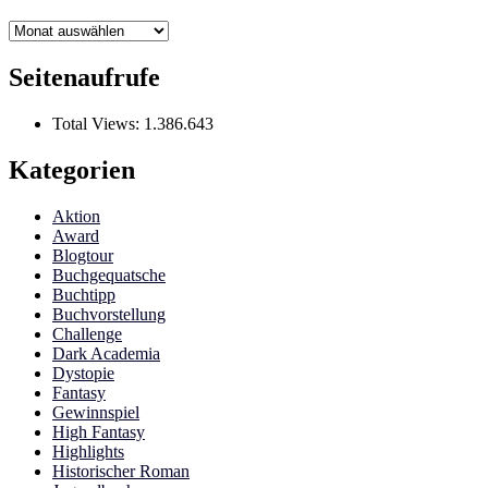
Archiv
Seitenaufrufe
Total Views:
1.386.643
Kategorien
Aktion
Award
Blogtour
Buchgequatsche
Buchtipp
Buchvorstellung
Challenge
Dark Academia
Dystopie
Fantasy
Gewinnspiel
High Fantasy
Highlights
Historischer Roman