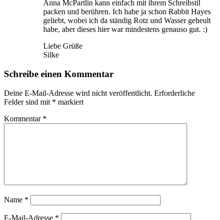
Anna McPartlin kann einfach mit ihrem Schreibstil
packen und berühren. Ich habe ja schon Rabbit Hayes
geliebt, wobei ich da ständig Rotz und Wasser geheult
habe, aber dieses hier war mindestens genauso gut. :)
Liebe Grüße
Silke
Schreibe einen Kommentar
Deine E-Mail-Adresse wird nicht veröffentlicht.
Erforderliche
Felder sind mit
*
markiert
Kommentar
*
Name
*
E-Mail-Adresse
*