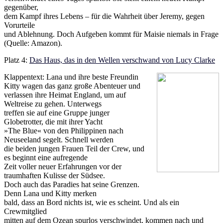
gegenüber,
dem Kampf ihres Lebens – für die Wahrheit über Jeremy, gegen
Vorurteile
und Ablehnung. Doch Aufgeben kommt für Maisie niemals in Frage
(Quelle: Amazon).
Platz 4:
Das Haus, das in den Wellen verschwand von Lucy Clarke
Klappentext: Lana und ihre beste Freundin
Kitty wagen das ganz große Abenteuer und
verlassen ihre Heimat England, um auf
Weltreise zu gehen. Unterwegs
treffen sie auf eine Gruppe junger
Globetrotter, die mit ihrer Yacht
»The Blue« von den Philippinen nach
Neuseeland segelt. Schnell werden
die beiden jungen Frauen Teil der Crew, und
es beginnt eine aufregende
Zeit voller neuer Erfahrungen vor der
traumhaften Kulisse der Südsee.
Doch auch das Paradies hat seine Grenzen.
Denn Lana und Kitty merken
bald, dass an Bord nichts ist, wie es scheint. Und als ein
Crewmitglied
mitten auf dem Ozean spurlos verschwindet, kommen nach und