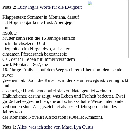
Platz 2:
Lucy Inglis Worte für die Ewigkeit
Klappentext: Sommer in Montana, darauf
hat Hope so gar keine Lust. Aber gegen
ihre
resolute
Mutter kann sich die 16-Jährige einfach
nicht durchsetzen. Und
hier, mitten im Nirgendwo, auf einer
einsamen Pferderanch begegnet sie
Cal, der ihr Leben für immer verändern
wird. Montana 1867, die
16-jährige Emily ist auf dem Weg zu ihrem Ehemann, den sie nie
zuvor
gesehen hat. Doch die Kutsche, in der sie unterwegs ist, verunglückt
und
als einzige Überlebende wird sie von Nate gerettet – einem
Halbindianer, der ihr zeigt, was Leben und Freiheit bedeutet. Zwei
große Liebesgeschichten, die auf schicksalhafte Weise miteinander
verbunden sind. Ausgezeichnet als beste Liebesgeschichte des
Jahres von
der Romantic Novelist Association! (Quelle: Amazon).
Platz 1:
Alles, was ich sehe von Marci Lyn Curtis