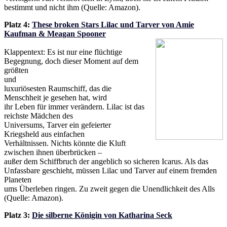
bestimmt und nicht ihm (Quelle: Amazon).
Platz 4:
These broken Stars Lilac und Tarver von Amie
Kaufman & Meagan Spooner
Klappentext: Es ist nur eine flüchtige
Begegnung, doch dieser Moment auf dem
größten
und
luxuriösesten Raumschiff, das die
Menschheit je gesehen hat, wird
ihr Leben für immer verändern. Lilac ist das
reichste Mädchen des
Universums, Tarver ein gefeierter
Kriegsheld aus einfachen
Verhältnissen. Nichts könnte die Kluft
zwischen ihnen überbrücken –
außer dem Schiffbruch der angeblich so sicheren Icarus. Als das
Unfassbare geschieht, müssen Lilac und Tarver auf einem fremden
Planeten
ums Überleben ringen. Zu zweit gegen die Unendlichkeit des Alls
(Quelle: Amazon).
Platz 3:
Die silberne Königin von Katharina Seck