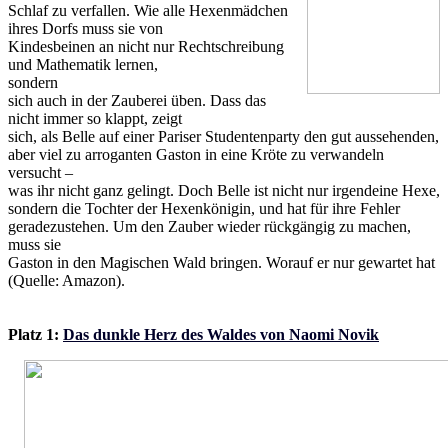
Schlaf zu verfallen. Wie alle Hexenmädchen
ihres Dorfs muss sie von
Kindesbeinen an nicht nur Rechtschreibung
und Mathematik lernen,
sondern
sich auch in der Zauberei üben. Dass das
nicht immer so klappt, zeigt
sich, als Belle auf einer Pariser Studentenparty den gut aussehenden,
aber viel zu arroganten Gaston in eine Kröte zu verwandeln
versucht –
was ihr nicht ganz gelingt. Doch Belle ist nicht nur irgendeine Hexe,
sondern die Tochter der Hexenkönigin, und hat für ihre Fehler
geradezustehen. Um den Zauber wieder rückgängig zu machen,
muss sie
Gaston in den Magischen Wald bringen. Worauf er nur gewartet hat
(Quelle: Amazon).
Platz 1:
Das dunkle Herz des Waldes von Naomi Novik