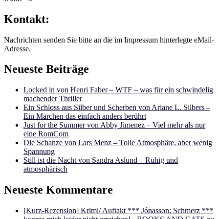
Kontakt:
Nachrichten senden Sie bitte an die im Impressum hinterlegte eMail-
Adresse.
Neueste Beiträge
Locked in von Henri Faber – WTF – was für ein schwindelig
machender Thriller
Ein Schloss aus Silber und Scherben von Ariane L. Silbers –
Ein Märchen das einfach anders berührt
Just for the Summer von Abby Jimenez – Viel mehr als nur
eine RomCom
Die Schanze von Lars Menz – Tolle Atmosphäre, aber wenig
Spannung
Still ist die Nacht von Sandra Aslund – Ruhig und
atmosphärisch
Neueste Kommentare
[Kurz-Rezension] Krimi/ Auftakt *** Jónasson: Schmerz ***