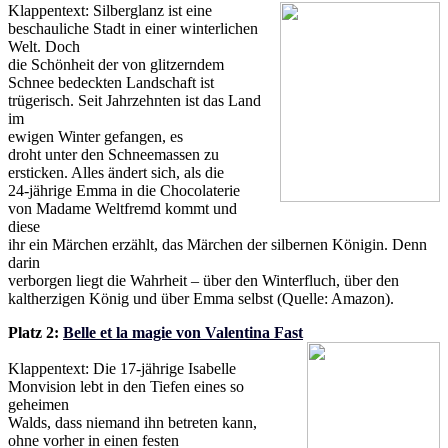
Klappentext: Silberglanz ist eine
beschauliche Stadt in einer winterlichen
Welt. Doch
die Schönheit der von glitzerndem
Schnee bedeckten Landschaft ist
trügerisch. Seit Jahrzehnten ist das Land
im
ewigen Winter gefangen, es
droht unter den Schneemassen zu
ersticken. Alles ändert sich, als die
24-jährige Emma in die Chocolaterie
von Madame Weltfremd kommt und
diese
ihr ein Märchen erzählt, das Märchen der silbernen Königin. Denn
darin
verborgen liegt die Wahrheit – über den Winterfluch, über den
kaltherzigen König und über Emma selbst (Quelle: Amazon).
Platz 2:
Belle et la magie von Valentina Fast
Klappentext: Die 17-jährige Isabelle
Monvision lebt in den Tiefen eines so
geheimen
Walds, dass niemand ihn betreten kann,
ohne vorher in einen festen