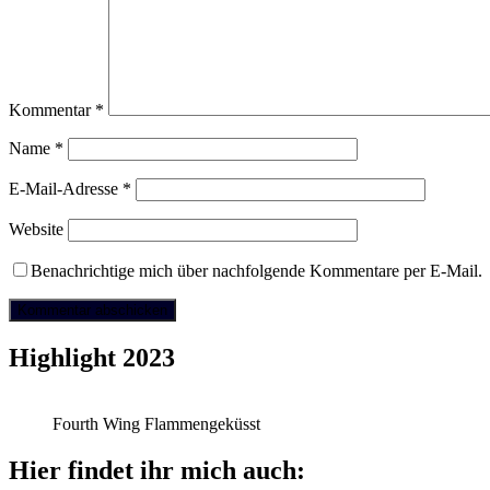
Kommentar
*
Name
*
E-Mail-Adresse
*
Website
Benachrichtige mich über nachfolgende Kommentare per E-Mail.
Highlight 2023
Fourth Wing Flammengeküsst
Hier findet ihr mich auch: