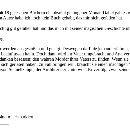
 18 gelesenen Büchern ein absolut gelungener Monat. Dabei gab es wirk
m Autor habe ich noch kein Buch gehabt, das mir nicht gefallen hat.
ichtig gut gefallen hat und das mich mit seiner magischen Geschichte ü
ag.
er werden ausgestoßen und gejagt. Deswegen darf nie jemand erfahren,
 beeinflussen kann. Doch dann wird ihr Vater umgebracht und Ana ver
Gedanken besessen: den wahren Mörder ihres Vaters zu finden. Wenn si
sich gerissen haben, zu Fall bringen will, braucht sie einen mächtigen
 Ramson Schnellzunge, der Anführer der Unterwelt. Er verfolgt zwar sei
sind mit
*
markiert