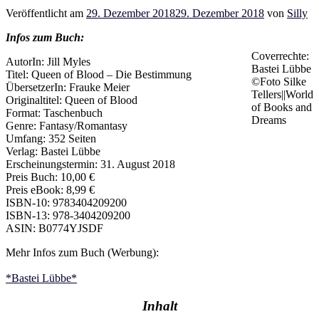
Veröffentlicht am
29. Dezember 2018
29. Dezember 2018
von
Silly
Infos zum Buch:
Coverrechte:
AutorIn: Jill Myles
Bastei Lübbe
Titel: Queen of Blood – Die Bestimmung
©Foto Silke
ÜbersetzerIn: Frauke Meier
Tellers||World
Originaltitel: Queen of Blood
of Books and
Format: Taschenbuch
Dreams
Genre: Fantasy/Romantasy
Umfang: 352 Seiten
Verlag: Bastei Lübbe
Erscheinungstermin: 31. August 2018
Preis Buch: 10,00 €
Preis eBook: 8,99 €
ISBN-10: 9783404209200
ISBN-13: 978-3404209200
ASIN: B0774YJSDF
Mehr Infos zum Buch (Werbung):
*Bastei Lübbe*
Inhalt