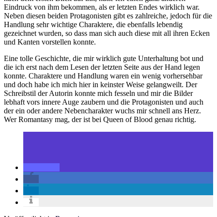
Eindruck von ihm bekommen, als er letzten Endes wirklich war.
Neben diesen beiden Protagonisten gibt es zahlreiche, jedoch für die
Handlung sehr wichtige Charaktere, die ebenfalls lebendig
gezeichnet wurden, so dass man sich auch diese mit all ihren Ecken
und Kanten vorstellen konnte.
Eine tolle Geschichte, die mir wirklich gute Unterhaltung bot und
die ich erst nach dem Lesen der letzten Seite aus der Hand legen
konnte. Charaktere und Handlung waren ein wenig vorhersehbar
und doch habe ich mich hier in keinster Weise gelangweilt. Der
Schreibstil der Autorin konnte mich fesseln und mir die Bilder
lebhaft vors innere Auge zaubern und die Protagonisten und auch
der ein oder andere Nebencharakter wuchs mir schnell ans Herz.
Wer Romantasy mag, der ist bei Queen of Blood genau richtig.