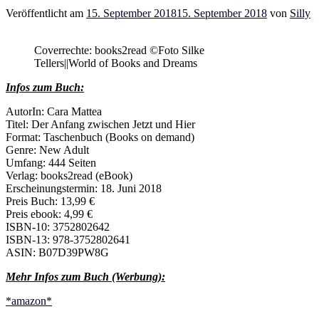
Veröffentlicht am
15. September 2018
15. September 2018
von
Silly
Coverrechte: books2read ©Foto Silke
Tellers||World of Books and Dreams
Infos zum Buch:
AutorIn: Cara Mattea
Titel: Der Anfang zwischen Jetzt und Hier
Format: Taschenbuch (Books on demand)
Genre: New Adult
Umfang: 444 Seiten
Verlag: books2read (eBook)
Erscheinungstermin: 18. Juni 2018
Preis Buch: 13,99 €
Preis ebook: 4,99 €
ISBN-10: 3752802642
ISBN-13: 978-3752802641
ASIN: B07D39PW8G
Mehr Infos zum Buch (Werbung):
*amazon*