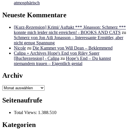
atmosphärisch
Neueste Kommentare
[Kurz-Rezension] Krimi/ Auftakt *** Jónasson: Schmerz ***
konnte mich leider nicht erreichen! - BOOKS AND CATS
zu
Schmerz von Jon Atli Jonasson – Interessante Ermittler, aber
nicht genug Spannung
Nicole
zu
Die Kammer von Will Dean – Beklemmend
Calipa » Archives Hope's End von Riley Sager
[Buchrezension] - Calipa
zu
Hope’s End – Du kannst
niemandem trauen – Eigentlich genial
Archiv
Archiv
Seitenaufrufe
Total Views:
1.388.510
Kategorien