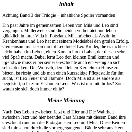
Inhalt
Achtung Band 3 der Trilogie – inhaltliche Spoiler vorhanden!
Ein paar Jahre im gemeinsamen Leben von Mila und Leo sind
vergangen. Mittlerweile sind die beiden verheiratet und leben
glücklich in ihrer Villa in Potsdam. Mila arbeitet als Ärztin im
Krankenhaus und Leo hat mit seinem Modelabel den großen Erfolg.
Gemeinsam mit Jason nimmt Leo bietet Leo Kinder, die es nicht so
leicht haben im Leben, einen Kurs in ihrem Label, der diesen sehr
viel Spaß macht. Dabei lernt Leo den kleinen Emil kennen und
irgendwie muss er bei seiner Geschichte auch ein wenig an sich
selbst denken. Der Wunsch, dem kleinen Kerl ein zu Hause zu
bieten, ist riesig und als man einen kurzzeitige Pflegestelle für ihn
sucht, ist Leo Feuer und Flamme. Doch Mila ist alles andere als
begeistert, sehr zum Erstaunen Leos. Was ist nur mit ihr los? Sonst
waren sie sich doch immer einig?
Meine Meinung
Nach Das Leben zwischen Jetzt und Hier und Die Wahrheit
zwischen Jetzt und hier beendet Cara Mattea mit diesem Band ihre
Geschicht rund um die Protagonisten Leo und Mila. Diese Beiden
sind mir schon durch die vorhergegangenen Bände sehr ans Herz