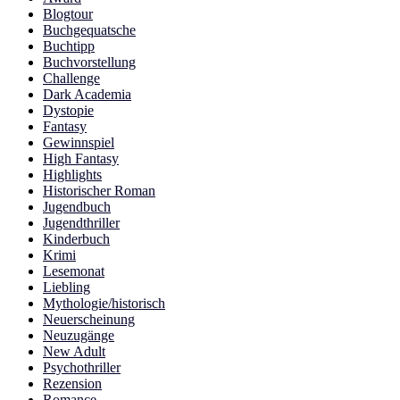
Blogtour
Buchgequatsche
Buchtipp
Buchvorstellung
Challenge
Dark Academia
Dystopie
Fantasy
Gewinnspiel
High Fantasy
Highlights
Historischer Roman
Jugendbuch
Jugendthriller
Kinderbuch
Krimi
Lesemonat
Liebling
Mythologie/historisch
Neuerscheinung
Neuzugänge
New Adult
Psychothriller
Rezension
Romance