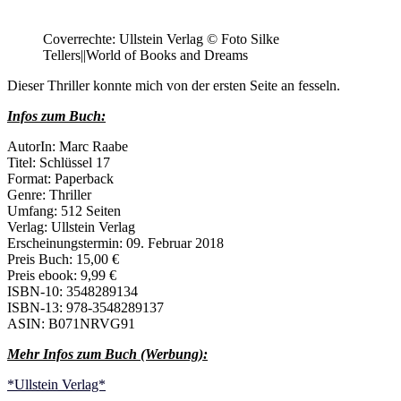
Coverrechte: Ullstein Verlag © Foto Silke
Tellers||World of Books and Dreams
Dieser Thriller konnte mich von der ersten Seite an fesseln.
Infos zum Buch:
AutorIn: Marc Raabe
Titel: Schlüssel 17
Format: Paperback
Genre: Thriller
Umfang: 512 Seiten
Verlag: Ullstein Verlag
Erscheinungstermin: 09. Februar 2018
Preis Buch: 15,00 €
Preis ebook: 9,99 €
ISBN-10: 3548289134
ISBN-13: 978-3548289137
ASIN: B071NRVG91
Mehr Infos zum Buch (Werbung):
*Ullstein Verlag*