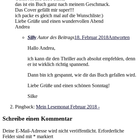
das ist ein Buch ganz nach meinem Geschmack.
Das Cover gefällt mir super!!!
ich packe es gleich mal auf die Wunschliste:)
Liebe Grüße und einen wundervollen Abend
Andrea
Silly
Autor des Beitrags
18. Februar 2018
Antworten
Hallo Andrea,
ich kann dir den Thriller auch absolut empfehlen, denn
er ist wirklich richtig spannend.
Dann bin ich gespannt, wie dir das Buch gefallen wird.
Liebe Grüße und einen schönen Sonntag!
Silke
Pingback:
Mein Lesemonat Februar 2018 -
Schreibe einen Kommentar
Deine E-Mail-Adresse wird nicht veröffentlicht.
Erforderliche
Felder sind mit
*
markiert