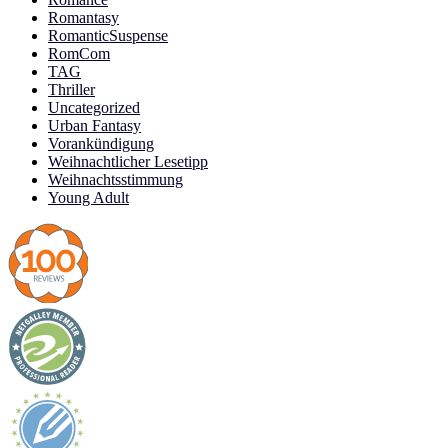
Romantasy
RomanticSuspense
RomCom
TAG
Thriller
Uncategorized
Urban Fantasy
Vorankündigung
Weihnachtlicher Lesetipp
Weihnachtsstimmung
Young Adult