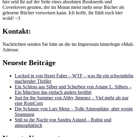
hier seid ihr auf der Seite eines absoluten Booknerds und
Coverlovers geraten, der im Monat meist mehr neue Bücher als
gelesene Bücher vorweisen kann. Ich hoffe, ihr fühlt euch hier
wohl! <3
Kontakt:
Nachrichten senden Sie bitte an die im Impressum hinterlegte eMail-
Adresse.
Neueste Beiträge
Locked in von Henri Faber – WTF – was für ein schwindelig
machender Thriller
Ein Schloss aus Silber und Scherben von Ariane L. Silbers –
Ein Märchen das einfach anders berührt
Just for the Summer von Abby Jimenez – Viel mehr als nur
eine RomCom
Die Schanze von Lars Menz – Tolle Atmosphäre, aber wenig
Spannung
Still ist die Nacht von Sandra Aslund – Ruhig und
atmosphärisch