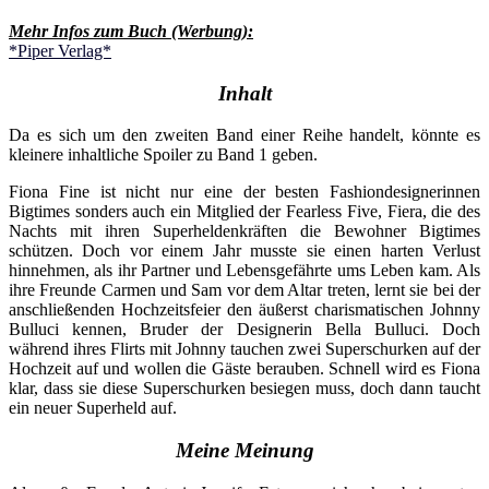
Mehr Infos zum Buch (Werbung):
*Piper Verlag*
Inhalt
Da es sich um den zweiten Band einer Reihe handelt, könnte es
kleinere inhaltliche Spoiler zu Band 1 geben.
Fiona Fine ist nicht nur eine der besten Fashiondesignerinnen
Bigtimes sonders auch ein Mitglied der Fearless Five, Fiera, die des
Nachts mit ihren Superheldenkräften die Bewohner Bigtimes
schützen. Doch vor einem Jahr musste sie einen harten Verlust
hinnehmen, als ihr Partner und Lebensgefährte ums Leben kam. Als
ihre Freunde Carmen und Sam vor dem Altar treten, lernt sie bei der
anschließenden Hochzeitsfeier den äußerst charismatischen Johnny
Bulluci kennen, Bruder der Designerin Bella Bulluci. Doch
während ihres Flirts mit Johnny tauchen zwei Superschurken auf der
Hochzeit auf und wollen die Gäste berauben. Schnell wird es Fiona
klar, dass sie diese Superschurken besiegen muss, doch dann taucht
ein neuer Superheld auf.
Meine Meinung