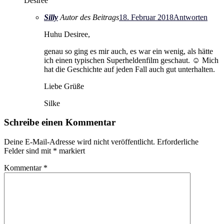
Desiree
Silly
Autor des Beitrags
18. Februar 2018
Antworten
Huhu Desiree,
genau so ging es mir auch, es war ein wenig, als hätte
ich einen typischen Superheldenfilm geschaut. ☺️ Mich
hat die Geschichte auf jeden Fall auch gut unterhalten.
Liebe Grüße
Silke
Schreibe einen Kommentar
Deine E-Mail-Adresse wird nicht veröffentlicht.
Erforderliche
Felder sind mit
*
markiert
Kommentar
*