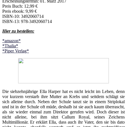
Erscheinungstermin: 01. März 2017
Preis Buch: 12,99 €
Preis ebook: 9,99 €
ISBN-10: 3492060714
ISBN-13: 978-3492060714
Hier zu bestellen:
*amazon*
*Thalia*
*Piper Verlag*
Die siebzehnjährige Ella Harper hat es nicht leicht im Leben, denn
vor kurzem verstarb ihre Mutter an Krebs und seitdem schlägt sie
sich alleine durch. Neben der Schule tanzt sie in einem Striplokal
und ist in der Schule oft müde, deshalb ist sie auch kaum überrascht,
als sie wieder einmal zum Direktor gerufen wird. Doch dieser ist
nicht alleine, bei ihm sitzt Callum Royal, seines Zeichens
Multimillionär. Er erklärt Ella, dass auch ihr Vater, den sie bis dato