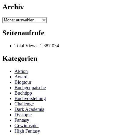
Archiv
Archiv
Seitenaufrufe
Total Views:
1.387.034
Kategorien
Aktion
Award
Blogtour
Buchgequatsche
Buchtipp
Buchvorstellung
Challenge
Dark Academia
Dystopie
Fantasy
Gewinnspiel
High Fantasy