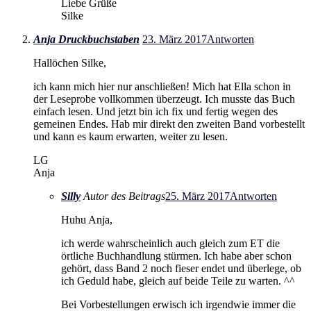
Liebe Grüße
Silke
Anja Druckbuchstaben
23. März 2017
Antworten
Hallöchen Silke,
ich kann mich hier nur anschließen! Mich hat Ella schon in
der Leseprobe vollkommen überzeugt. Ich musste das Buch
einfach lesen. Und jetzt bin ich fix und fertig wegen des
gemeinen Endes. Hab mir direkt den zweiten Band vorbestellt
und kann es kaum erwarten, weiter zu lesen.
LG
Anja
Silly
Autor des Beitrags
25. März 2017
Antworten
Huhu Anja,
ich werde wahrscheinlich auch gleich zum ET die
örtliche Buchhandlung stürmen. Ich habe aber schon
gehört, dass Band 2 noch fieser endet und überlege, ob
ich Geduld habe, gleich auf beide Teile zu warten. ^^
Bei Vorbestellungen erwisch ich irgendwie immer die