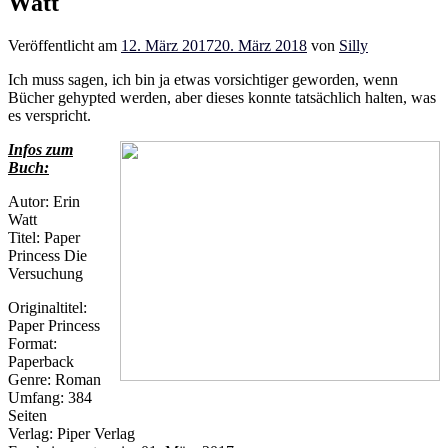
Watt
Veröffentlicht am
12. März 2017
20. März 2018
von
Silly
Ich muss sagen, ich bin ja etwas vorsichtiger geworden, wenn
Bücher gehypted werden, aber dieses konnte tatsächlich halten, was
es verspricht.
Infos zum
Buch:
Autor: Erin
Watt
Titel: Paper
Princess Die
Versuchung
Originaltitel:
Paper Princess
Format:
Paperback
Genre: Roman
Umfang: 384
Seiten
Verlag: Piper Verlag