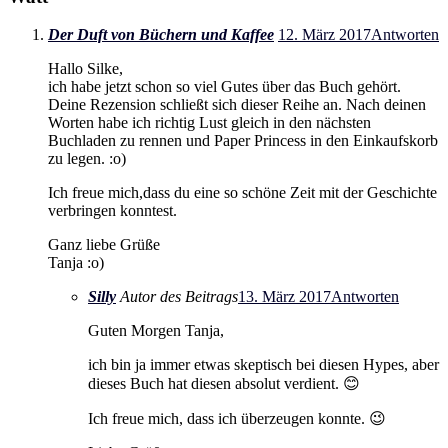
Der Duft von Büchern und Kaffee
12. März 2017
Antworten
Hallo Silke,
ich habe jetzt schon so viel Gutes über das Buch gehört.
Deine Rezension schließt sich dieser Reihe an. Nach deinen
Worten habe ich richtig Lust gleich in den nächsten
Buchladen zu rennen und Paper Princess in den Einkaufskorb
zu legen. :o)
Ich freue mich,dass du eine so schöne Zeit mit der Geschichte
verbringen konntest.
Ganz liebe Grüße
Tanja :o)
Silly
Autor des Beitrags
13. März 2017
Antworten
Guten Morgen Tanja,
ich bin ja immer etwas skeptisch bei diesen Hypes, aber
dieses Buch hat diesen absolut verdient. 😊
Ich freue mich, dass ich überzeugen konnte. 😉