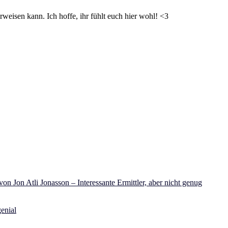
weisen kann. Ich hoffe, ihr fühlt euch hier wohl! <3
on Jon Atli Jonasson – Interessante Ermittler, aber nicht genug
enial