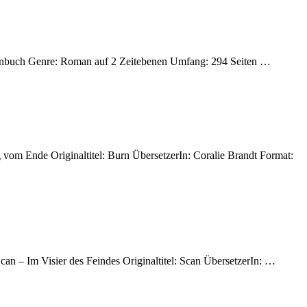
schenbuch Genre: Roman auf 2 Zeitebenen Umfang: 294 Seiten …
g vom Ende Originaltitel: Burn ÜbersetzerIn: Coralie Brandt Format:
can – Im Visier des Feindes Originaltitel: Scan ÜbersetzerIn: …