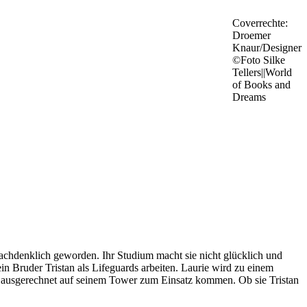
Coverrechte:
Droemer
Knaur/Designer
©Foto Silke
Tellers||World
of Books and
Dreams
 nachdenklich geworden. Ihr Studium macht sie nicht glücklich und
in Bruder Tristan als Lifeguards arbeiten. Laurie wird zu einem
rie ausgerechnet auf seinem Tower zum Einsatz kommen. Ob sie Tristan