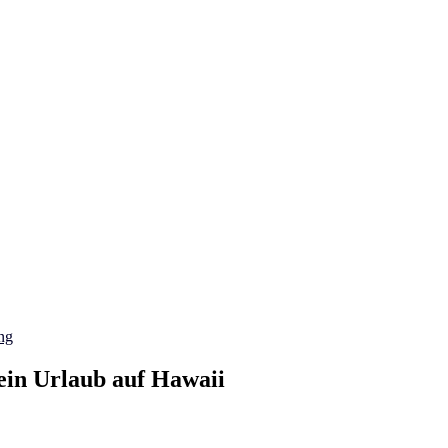
ng
ein Urlaub auf Hawaii