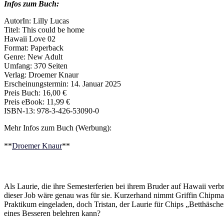
Infos zum Buch:
AutorIn: Lilly Lucas
Titel: This could be home
Hawaii Love 02
Format: Paperback
Genre: New Adult
Umfang: 370 Seiten
Verlag: Droemer Knaur
Erscheinungstermin: 14. Januar 2025
Preis Buch: 16,00 €
Preis eBook: 11,99 €
ISBN-13: 978-3-426-53090-0
Mehr Infos zum Buch (Werbung):
**
Droemer Knaur
**
Als Laurie, die ihre Semesterferien bei ihrem Bruder auf Hawaii verb
dieser Job wäre genau was für sie. Kurzerhand nimmt Griffin Chipman,
Praktikum eingeladen, doch Tristan, der Laurie für Chips „Betthäsche
eines Besseren belehren kann?