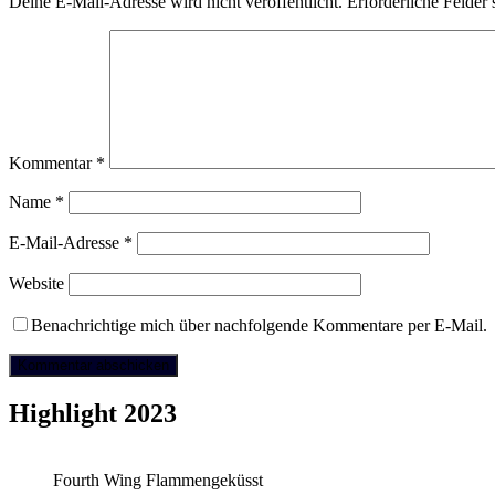
Deine E-Mail-Adresse wird nicht veröffentlicht.
Erforderliche Felder 
Kommentar
*
Name
*
E-Mail-Adresse
*
Website
Benachrichtige mich über nachfolgende Kommentare per E-Mail.
Highlight 2023
Fourth Wing Flammengeküsst