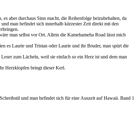
 es aber durchaus Sinn macht, die Reihenfolge beizubehalten, da
und man befindet sich innerhalb kürzester Zeit direkt mit den
erbringen.
s wäre man selbst vor Ort. Allein die Kamehameha Road lässt mich
en es Laurie und Tristan oder Laurie und ihr Bruder, man spürt die
n Leser zum Lächeln, weil sie einfach so ein Herz ist und dem man
hr Herzklopfen bringt dieser Kerl.
Schreibstil und man befindet sich für eine Auszeit auf Hawaii. Band 1