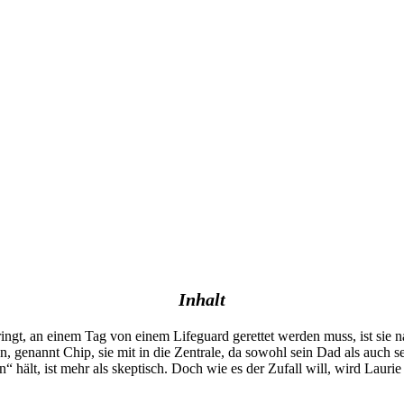
Inhalt
ringt, an einem Tag von einem Lifeguard gerettet werden muss, ist sie
 genannt Chip, sie mit in die Zentrale, da sowohl sein Dad als auch se
n“ hält, ist mehr als skeptisch. Doch wie es der Zufall will, wird Lau