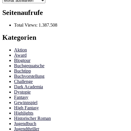
Seitenaufrufe
Total Views:
1.387.508
Kategorien
Aktion
Award
Blogtour
Buchgequatsche
Buchtipp
Buchvorstellung
Challenge
Dark Academia
Dystopie
Fantasy
Gewinnspiel
High Fantasy
Highlights
Historischer Roman
Jugendbuch
Jugendthriller