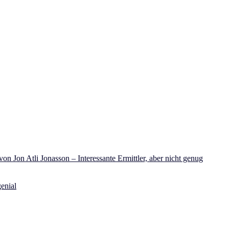
on Jon Atli Jonasson – Interessante Ermittler, aber nicht genug
enial