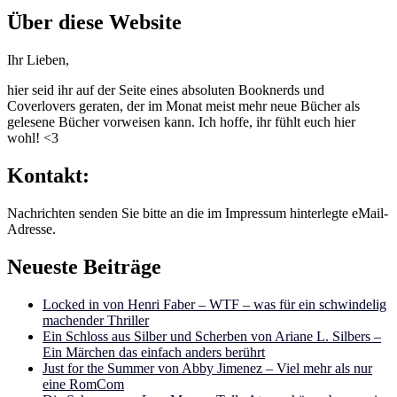
Über diese Website
Ihr Lieben,
hier seid ihr auf der Seite eines absoluten Booknerds und
Coverlovers geraten, der im Monat meist mehr neue Bücher als
gelesene Bücher vorweisen kann. Ich hoffe, ihr fühlt euch hier
wohl! <3
Kontakt:
Nachrichten senden Sie bitte an die im Impressum hinterlegte eMail-
Adresse.
Neueste Beiträge
Locked in von Henri Faber – WTF – was für ein schwindelig
machender Thriller
Ein Schloss aus Silber und Scherben von Ariane L. Silbers –
Ein Märchen das einfach anders berührt
Just for the Summer von Abby Jimenez – Viel mehr als nur
eine RomCom