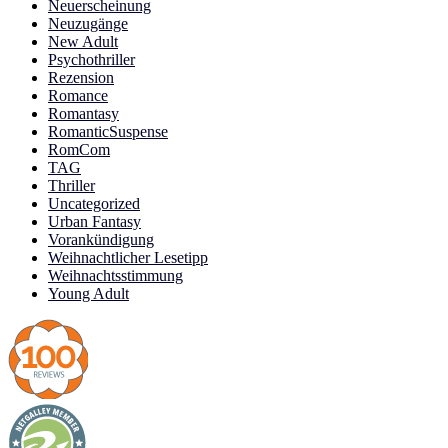
Neuerscheinung
Neuzugänge
New Adult
Psychothriller
Rezension
Romance
Romantasy
RomanticSuspense
RomCom
TAG
Thriller
Uncategorized
Urban Fantasy
Vorankündigung
Weihnachtlicher Lesetipp
Weihnachtsstimmung
Young Adult