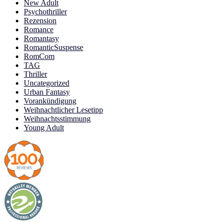
New Adult
Psychothriller
Rezension
Romance
Romantasy
RomanticSuspense
RomCom
TAG
Thriller
Uncategorized
Urban Fantasy
Vorankündigung
Weihnachtlicher Lesetipp
Weihnachtsstimmung
Young Adult