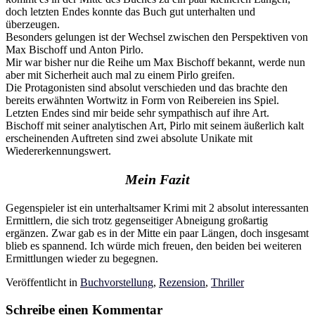
doch letzten Endes konnte das Buch gut unterhalten und
überzeugen.
Besonders gelungen ist der Wechsel zwischen den Perspektiven von
Max Bischoff und Anton Pirlo.
Mir war bisher nur die Reihe um Max Bischoff bekannt, werde nun
aber mit Sicherheit auch mal zu einem Pirlo greifen.
Die Protagonisten sind absolut verschieden und das brachte den
bereits erwähnten Wortwitz in Form von Reibereien ins Spiel.
Letzten Endes sind mir beide sehr sympathisch auf ihre Art.
Bischoff mit seiner analytischen Art, Pirlo mit seinem äußerlich kalt
erscheinenden Auftreten sind zwei absolute Unikate mit
Wiedererkennungswert.
Mein Fazit
Gegenspieler ist ein unterhaltsamer Krimi mit 2 absolut interessanten
Ermittlern, die sich trotz gegenseitiger Abneigung großartig
ergänzen. Zwar gab es in der Mitte ein paar Längen, doch insgesamt
blieb es spannend. Ich würde mich freuen, den beiden bei weiteren
Ermittlungen wieder zu begegnen.
Veröffentlicht in
Buchvorstellung
,
Rezension
,
Thriller
Schreibe einen Kommentar