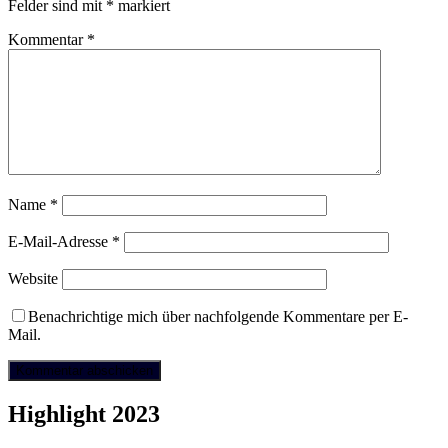
Felder sind mit
*
markiert
Kommentar
*
Name
*
E-Mail-Adresse
*
Website
Benachrichtige mich über nachfolgende Kommentare per E-
Mail.
Highlight 2023