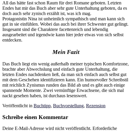
All das hätte fast schon Raum für drei Romane geboten. Letzten
Endes hat mir das Buch aber sehr gute Unterhaltung geboten, da es
doch auch sehr zynisch erzählt ist, was ich mag.
Protagonistin Nina ist unheimlich sympathisch und man kann sich
gut in sie einfühlen. Wobei das auch bei ihrer Schwester gut gelingt.
Insgesamt sind die Charaktere facettenreich und lebendig
ausgearbeitet und irgendwie kann hier jeder etwas von sich selbst
entdecken.
Mein Fazit
Das Buch liegt ein wenig außerhalb meiner typischen Komfortzone,
brachte aber Abwechslung und einfach gute Unterhaltung, die
letzten Endes nachdenken ließ, da man sich einfach auch selbst gut
mit dem Geschehen identifizieren kann. Ein humorvoller Schreibstil
mit reichlich Zynismus runden das Bild ab und es gibt auch einige
spannende Momente. Zwei vernünftige Erwachsene, die sich mal
nackt gesehen haben, ist durchaus lesenswert.
Veröffentlicht in
Buchtipp
,
Buchvorstellung
,
Rezension
Schreibe einen Kommentar
Deine E-Mail-Adresse wird nicht veröffentlicht.
Erforderliche