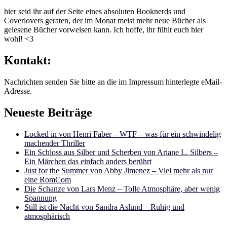
hier seid ihr auf der Seite eines absoluten Booknerds und
Coverlovers geraten, der im Monat meist mehr neue Bücher als
gelesene Bücher vorweisen kann. Ich hoffe, ihr fühlt euch hier
wohl! <3
Kontakt:
Nachrichten senden Sie bitte an die im Impressum hinterlegte eMail-
Adresse.
Neueste Beiträge
Locked in von Henri Faber – WTF – was für ein schwindelig
machender Thriller
Ein Schloss aus Silber und Scherben von Ariane L. Silbers –
Ein Märchen das einfach anders berührt
Just for the Summer von Abby Jimenez – Viel mehr als nur
eine RomCom
Die Schanze von Lars Menz – Tolle Atmosphäre, aber wenig
Spannung
Still ist die Nacht von Sandra Aslund – Ruhig und
atmosphärisch