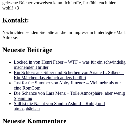
gelesene Bücher vorweisen kann. Ich hoffe, ihr fühlt euch hier
wohl! <3
Kontakt:
Nachrichten senden Sie bitte an die im Impressum hinterlegte eMail-
Adresse.
Neueste Beiträge
Locked in von Henri Faber – WTF – was für ein schwindelig
machender Thriller
Ein Schloss aus Silber und Scherben von Ariane L. Silbers –
Ein Märchen das einfach anders berührt
Just for the Summer von Abby Jimenez – Viel mehr als nur
eine RomCom
Die Schanze von Lars Menz – Tolle Atmosphäre, aber wenig
Spannung
Still ist die Nacht von Sandra Aslund – Ruhig und
atmosphärisch
Neueste Kommentare