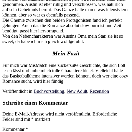
genommen. Austin ist eher ruhig und verschlossen, was natürlich
auf sein Geheimnis beruht. Das Ganze hätte man etwas intensivieren
können, aber so war es ebenfalls passend.
Die Chemie zwischen den beiden Protagonisten fand ich perfekt
gelungen. Auch das die Romanze absolut slow burn ist und Zeit
benötigt, passt hier hervorragend.
Von den Nebencharakteren war Austins Oma mein Star, sie ist so
sweet, da habe ich mich gleich wohlgefühlt.
Mein Fazit
Für mich war MisMatch eine zuckersüße Geschichte, die sich flott
lesen lässt und unheimlich tolle Charaktere bietet. Vielleicht hätte
das Basketballthema intensiver werden können, doch wer eine cozy
Romance sucht, wird hier fündig.
Veröffentlicht in
Buchvorstellung
,
New Adult
,
Rezension
Schreibe einen Kommentar
Deine E-Mail-Adresse wird nicht veröffentlicht.
Erforderliche
Felder sind mit
*
markiert
Kommentar
*