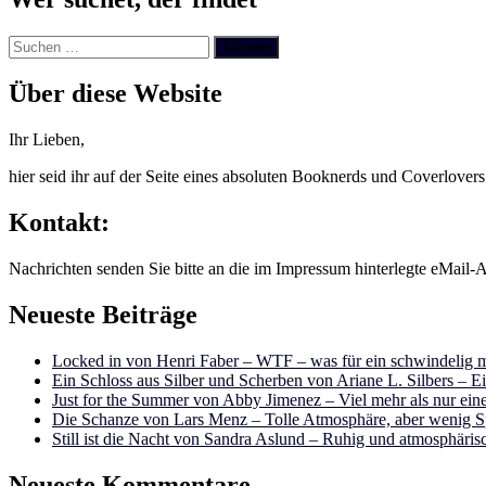
Suchen
nach:
Über diese Website
Ihr Lieben,
hier seid ihr auf der Seite eines absoluten Booknerds und Coverlover
Kontakt:
Nachrichten senden Sie bitte an die im Impressum hinterlegte eMail-A
Neueste Beiträge
Locked in von Henri Faber – WTF – was für ein schwindelig m
Ein Schloss aus Silber und Scherben von Ariane L. Silbers – E
Just for the Summer von Abby Jimenez – Viel mehr als nur e
Die Schanze von Lars Menz – Tolle Atmosphäre, aber wenig 
Still ist die Nacht von Sandra Aslund – Ruhig und atmosphäris
Neueste Kommentare