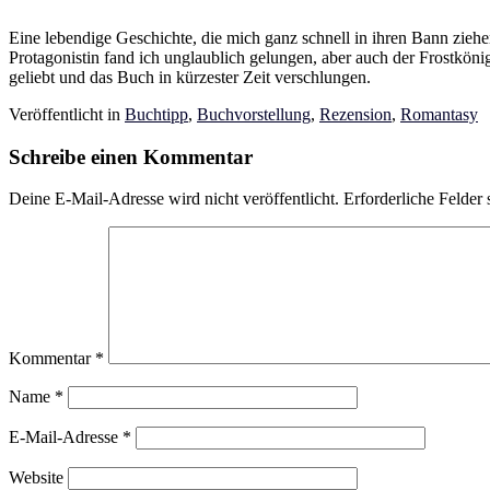
Eine lebendige Geschichte, die mich ganz schnell in ihren Bann ziehe
Protagonistin fand ich unglaublich gelungen, aber auch der Frostkön
geliebt und das Buch in kürzester Zeit verschlungen.
Veröffentlicht in
Buchtipp
,
Buchvorstellung
,
Rezension
,
Romantasy
Schreibe einen Kommentar
Deine E-Mail-Adresse wird nicht veröffentlicht.
Erforderliche Felder 
Kommentar
*
Name
*
E-Mail-Adresse
*
Website