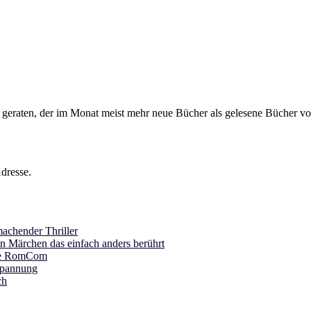
s geraten, der im Monat meist mehr neue Bücher als gelesene Bücher vor
dresse.
achender Thriller
in Märchen das einfach anders berührt
ine RomCom
Spannung
ch