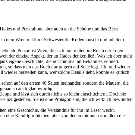
n Hades und Persephone aber auch an die Schöne und das Biest
 in dem Wren mit ihrer Schwester die Rollen tauscht und mit dem
 lebende Person ist Wren, die sich nun mitten im Reich der Toten
weit der einzige Aspekt, der an Hades denken ließ. Was ich aber nicht
ganz eigene Geschichte, die nur minimal an Bekanntes erinnert.
onen, so dass man das Buch nur ungern auf Seite legt. Hin und wieder
wieder herstellen kann, wer solche Details liebt, könnte es kritisch
 schon auf den ersten 40 Seiten ineinander, sondern die Mauern, die
d genau so auch glaubwürdig.
appe und lässt sich durch nichts so leicht einschüchtern. Doch sie
er einzugestehen. Sie ist eine Protagonistin, die ich wirklich bewundert
lten eine Geschichte, die Verständnis für ihn im Leser weckt.
n eine Randfigur bleiben, aber von denen mir auch vor allem die