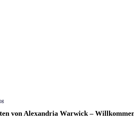
ng
tten von Alexandria Warwick – Willkommen