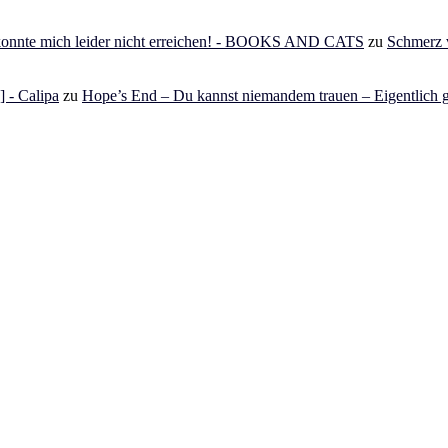
 konnte mich leider nicht erreichen! - BOOKS AND CATS
zu
Schmerz v
 - Calipa
zu
Hope’s End – Du kannst niemandem trauen – Eigentlich g