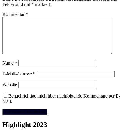
Felder sind mit
*
markiert
Kommentar
*
Name
*
E-Mail-Adresse
*
Website
Benachrichtige mich über nachfolgende Kommentare per E-
Mail.
Highlight 2023