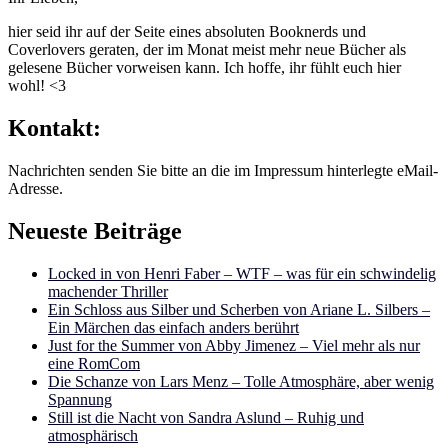
hier seid ihr auf der Seite eines absoluten Booknerds und
Coverlovers geraten, der im Monat meist mehr neue Bücher als
gelesene Bücher vorweisen kann. Ich hoffe, ihr fühlt euch hier
wohl! <3
Kontakt:
Nachrichten senden Sie bitte an die im Impressum hinterlegte eMail-
Adresse.
Neueste Beiträge
Locked in von Henri Faber – WTF – was für ein schwindelig
machender Thriller
Ein Schloss aus Silber und Scherben von Ariane L. Silbers –
Ein Märchen das einfach anders berührt
Just for the Summer von Abby Jimenez – Viel mehr als nur
eine RomCom
Die Schanze von Lars Menz – Tolle Atmosphäre, aber wenig
Spannung
Still ist die Nacht von Sandra Aslund – Ruhig und
atmosphärisch