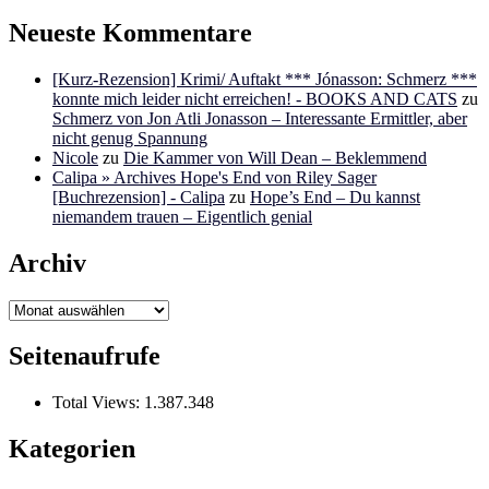
Neueste Kommentare
[Kurz-Rezension] Krimi/ Auftakt *** Jónasson: Schmerz ***
konnte mich leider nicht erreichen! - BOOKS AND CATS
zu
Schmerz von Jon Atli Jonasson – Interessante Ermittler, aber
nicht genug Spannung
Nicole
zu
Die Kammer von Will Dean – Beklemmend
Calipa » Archives Hope's End von Riley Sager
[Buchrezension] - Calipa
zu
Hope’s End – Du kannst
niemandem trauen – Eigentlich genial
Archiv
Archiv
Seitenaufrufe
Total Views:
1.387.348
Kategorien