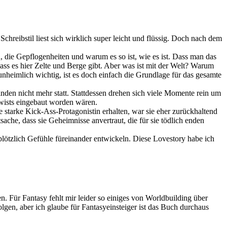
chreibstil liest sich wirklich super leicht und flüssig. Doch nach dem
, die Gepflogenheiten und warum es so ist, wie es ist. Dass man das
dass es hier Zelte und Berge gibt. Aber was ist mit der Welt? Warum
nheimlich wichtig, ist es doch einfach die Grundlage für das gesamte
nden nicht mehr statt. Stattdessen drehen sich viele Momente rein um
twists eingebaut worden wären.
starke Kick-Ass-Protagonistin erhalten, war sie eher zurückhaltend
ache, dass sie Geheimnisse anvertraut, die für sie tödlich enden
lötzlich Gefühle füreinander entwickeln. Diese Lovestory habe ich
n. Für Fantasy fehlt mir leider so einiges von Worldbuilding über
lgen, aber ich glaube für Fantasyeinsteiger ist das Buch durchaus