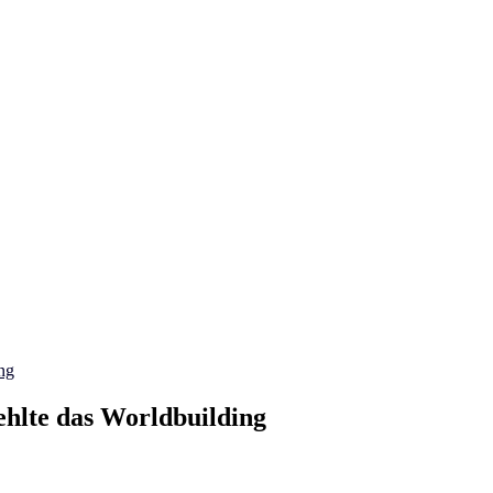
ng
hlte das Worldbuilding