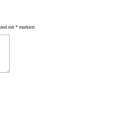
sind mit
*
markiert