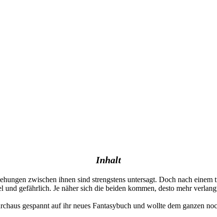
Inhalt
hungen zwischen ihnen sind strengstens untersagt. Doch nach einem 
l und gefährlich. Je näher sich die beiden kommen, desto mehr verlan
urchaus gespannt auf ihr neues Fantasybuch und wollte dem ganzen noc