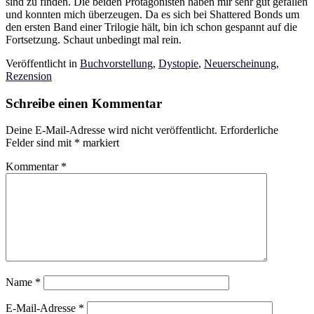
sind zu finden. Die beiden Protagonisten haben mir sehr gut gefallen
und konnten mich überzeugen. Da es sich bei Shattered Bonds um
den ersten Band einer Trilogie hält, bin ich schon gespannt auf die
Fortsetzung. Schaut unbedingt mal rein.
Veröffentlicht in
Buchvorstellung
,
Dystopie
,
Neuerscheinung
,
Rezension
Schreibe einen Kommentar
Deine E-Mail-Adresse wird nicht veröffentlicht.
Erforderliche
Felder sind mit
*
markiert
Kommentar
*
Name
*
E-Mail-Adresse
*