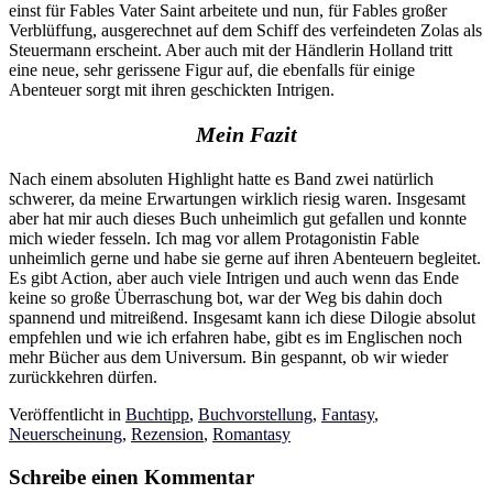
einst für Fables Vater Saint arbeitete und nun, für Fables großer
Verblüffung, ausgerechnet auf dem Schiff des verfeindeten Zolas als
Steuermann erscheint. Aber auch mit der Händlerin Holland tritt
eine neue, sehr gerissene Figur auf, die ebenfalls für einige
Abenteuer sorgt mit ihren geschickten Intrigen.
Mein Fazit
Nach einem absoluten Highlight hatte es Band zwei natürlich
schwerer, da meine Erwartungen wirklich riesig waren. Insgesamt
aber hat mir auch dieses Buch unheimlich gut gefallen und konnte
mich wieder fesseln. Ich mag vor allem Protagonistin Fable
unheimlich gerne und habe sie gerne auf ihren Abenteuern begleitet.
Es gibt Action, aber auch viele Intrigen und auch wenn das Ende
keine so große Überraschung bot, war der Weg bis dahin doch
spannend und mitreißend. Insgesamt kann ich diese Dilogie absolut
empfehlen und wie ich erfahren habe, gibt es im Englischen noch
mehr Bücher aus dem Universum. Bin gespannt, ob wir wieder
zurückkehren dürfen.
Veröffentlicht in
Buchtipp
,
Buchvorstellung
,
Fantasy
,
Neuerscheinung
,
Rezension
,
Romantasy
Schreibe einen Kommentar