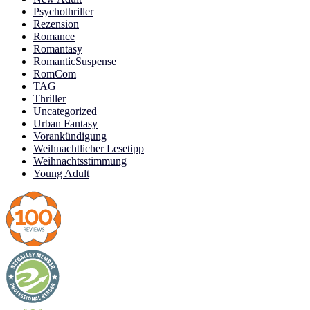
Psychothriller
Rezension
Romance
Romantasy
RomanticSuspense
RomCom
TAG
Thriller
Uncategorized
Urban Fantasy
Vorankündigung
Weihnachtlicher Lesetipp
Weihnachtsstimmung
Young Adult