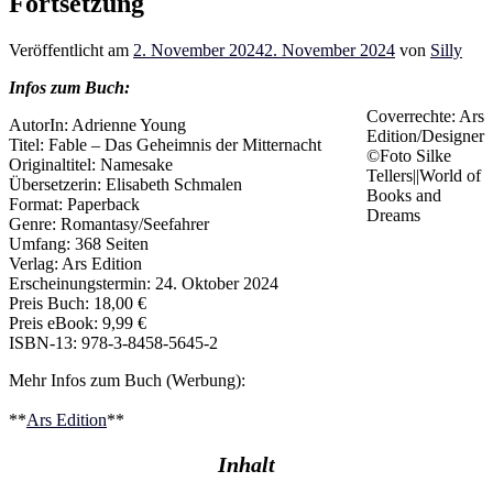
Fortsetzung
Veröffentlicht am
2. November 2024
2. November 2024
von
Silly
Infos zum Buch:
Coverrechte: Ars
AutorIn: Adrienne Young
Edition/Designer
Titel: Fable – Das Geheimnis der Mitternacht
©Foto Silke
Originaltitel: Namesake
Tellers||World of
Übersetzerin: Elisabeth Schmalen
Books and
Format: Paperback
Dreams
Genre: Romantasy/Seefahrer
Umfang: 368 Seiten
Verlag: Ars Edition
Erscheinungstermin: 24. Oktober 2024
Preis Buch: 18,00 €
Preis eBook: 9,99 €
ISBN-13: 978-3-8458-5645-2
Mehr Infos zum Buch (Werbung):
**
Ars Edition
**
Inhalt