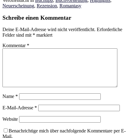
Veröffentlicht in
Buchtipp
,
Buchvorstellung
,
Highlights
,
Neuerscheinung
,
Rezension
,
Romantasy
Schreibe einen Kommentar
Deine E-Mail-Adresse wird nicht veröffentlicht.
Erforderliche
Felder sind mit
*
markiert
Kommentar
*
Name
*
E-Mail-Adresse
*
Website
Benachrichtige mich über nachfolgende Kommentare per E-
Mail.