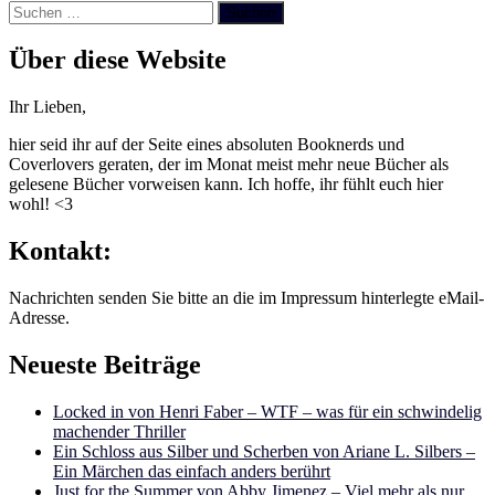
Suchen
nach:
Über diese Website
Ihr Lieben,
hier seid ihr auf der Seite eines absoluten Booknerds und
Coverlovers geraten, der im Monat meist mehr neue Bücher als
gelesene Bücher vorweisen kann. Ich hoffe, ihr fühlt euch hier
wohl! <3
Kontakt:
Nachrichten senden Sie bitte an die im Impressum hinterlegte eMail-
Adresse.
Neueste Beiträge
Locked in von Henri Faber – WTF – was für ein schwindelig
machender Thriller
Ein Schloss aus Silber und Scherben von Ariane L. Silbers –
Ein Märchen das einfach anders berührt
Just for the Summer von Abby Jimenez – Viel mehr als nur