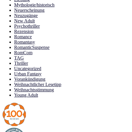
Mythologie/historisch
Neuerscheinung
Neuzugänge
New Adult
Psychothriller
Rezension
Romance
Romantasy
RomanticSuspense
RomCom
TAG
Thriller
Uncategorized
Urban Fantasy
Vorankündigung
Weihnachtlicher Lesetipp
Weihnachtsstimmung
Young Adult