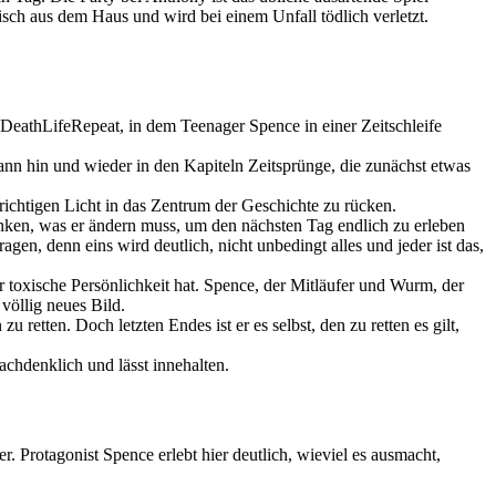
ch aus dem Haus und wird bei einem Unfall tödlich verletzt.
 DeathLifeRepeat, in dem Teenager Spence in einer Zeitschleife
ann hin und wieder in den Kapiteln Zeitsprünge, die zunächst etwas
 richtigen Licht in das Zentrum der Geschichte zu rücken.
anken, was er ändern muss, um den nächsten Tag endlich zu erleben
en, denn eins wird deutlich, nicht unbedingt alles und jeder ist das,
r toxische Persönlichkeit hat. Spence, der Mitläufer und Wurm, der
 völlig neues Bild.
retten. Doch letzten Endes ist er es selbst, den zu retten es gilt,
achdenklich und lässt innehalten.
 Protagonist Spence erlebt hier deutlich, wieviel es ausmacht,