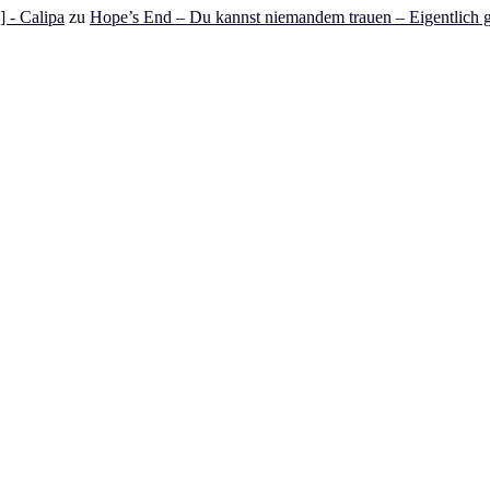
 - Calipa
zu
Hope’s End – Du kannst niemandem trauen – Eigentlich g