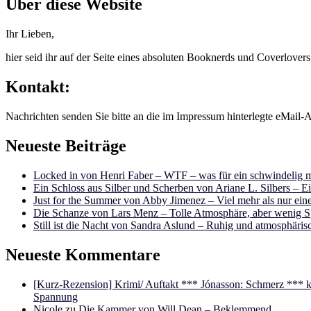
Über diese Website
Ihr Lieben,
hier seid ihr auf der Seite eines absoluten Booknerds und Coverlover
Kontakt:
Nachrichten senden Sie bitte an die im Impressum hinterlegte eMail-A
Neueste Beiträge
Locked in von Henri Faber – WTF – was für ein schwindelig m
Ein Schloss aus Silber und Scherben von Ariane L. Silbers – E
Just for the Summer von Abby Jimenez – Viel mehr als nur e
Die Schanze von Lars Menz – Tolle Atmosphäre, aber wenig 
Still ist die Nacht von Sandra Aslund – Ruhig und atmosphäris
Neueste Kommentare
[Kurz-Rezension] Krimi/ Auftakt *** Jónasson: Schmerz ***
Spannung
Nicole
zu
Die Kammer von Will Dean – Beklemmend