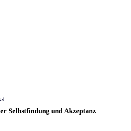
ng
ber Selbstfindung und Akzeptanz