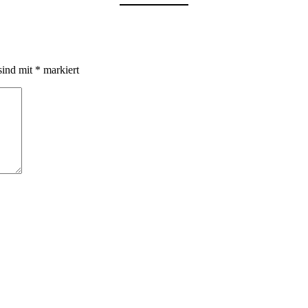
sind mit
*
markiert