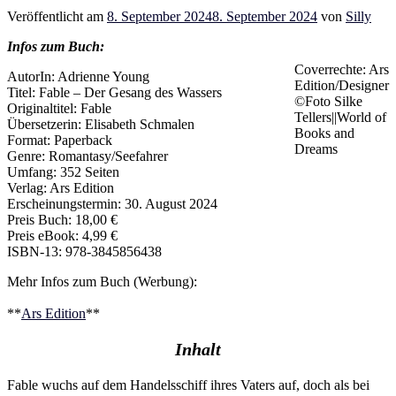
Veröffentlicht am
8. September 2024
8. September 2024
von
Silly
Infos zum Buch:
Coverrechte: Ars
AutorIn: Adrienne Young
Edition/Designer
Titel: Fable – Der Gesang des Wassers
©Foto Silke
Originaltitel: Fable
Tellers||World of
Übersetzerin: Elisabeth Schmalen
Books and
Format: Paperback
Dreams
Genre: Romantasy/Seefahrer
Umfang: 352 Seiten
Verlag: Ars Edition
Erscheinungstermin: 30. August 2024
Preis Buch: 18,00 €
Preis eBook: 4,99 €
ISBN-13: 978-3845856438
Mehr Infos zum Buch (Werbung):
**
Ars Edition
**
Inhalt
Fable wuchs auf dem Handelsschiff ihres Vaters auf, doch als bei