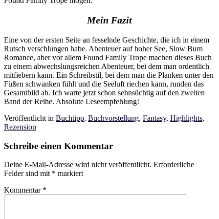
Found Family Trope mögen.
Mein Fazit
Eine von der ersten Seite an fesselnde Geschichte, die ich in einem
Rutsch verschlungen habe. Abenteuer auf hoher See, Slow Burn
Romance, aber vor allem Found Family Trope machen dieses Buch
zu einem abwechslungsreichen Abenteuer, bei dem man ordentlich
mitfiebern kann. Ein Schreibstil, bei dem man die Planken unter den
Füßen schwanken fühlt und die Seeluft riechen kann, runden das
Gesamtbild ab. Ich warte jetzt schon sehnsüchtig auf den zweiten
Band der Reihe. Absolute Leseempfehlung!
Veröffentlicht in
Buchtipp
,
Buchvorstellung
,
Fantasy
,
Highlights
,
Rezension
Schreibe einen Kommentar
Deine E-Mail-Adresse wird nicht veröffentlicht.
Erforderliche
Felder sind mit
*
markiert
Kommentar
*