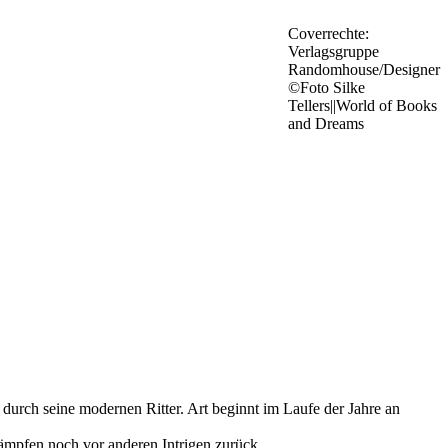
Coverrechte:
Verlagsgruppe
Randomhouse/Designer
©Foto Silke
Tellers||World of Books
and Dreams
durch seine modernen Ritter. Art beginnt im Laufe der Jahre an
Kämpfen noch vor anderen Intrigen zurück.