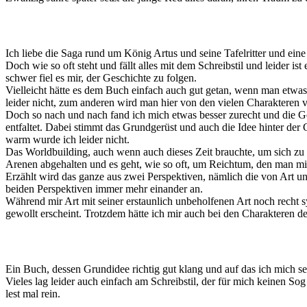
Ich liebe die Saga rund um König Artus und seine Tafelritter und eine
Doch wie so oft steht und fällt alles mit dem Schreibstil und leider 
schwer fiel es mir, der Geschichte zu folgen.
Vielleicht hätte es dem Buch einfach auch gut getan, wenn man etwas 
leider nicht, zum anderen wird man hier von den vielen Charakteren
Doch so nach und nach fand ich mich etwas besser zurecht und die Ge
entfaltet. Dabei stimmt das Grundgerüst und auch die Idee hinter der 
warm wurde ich leider nicht.
Das Worldbuilding, auch wenn auch dieses Zeit brauchte, um sich zu
Arenen abgehalten und es geht, wie so oft, um Reichtum, den man mi
Erzählt wird das ganze aus zwei Perspektiven, nämlich die von Art u
beiden Perspektiven immer mehr einander an.
Während mir Art mit seiner erstaunlich unbeholfenen Art noch recht s
gewollt erscheint. Trotzdem hätte ich mir auch bei den Charakteren de
Ein Buch, dessen Grundidee richtig gut klang und auf das ich mich seh
Vieles lag leider auch einfach am Schreibstil, der für mich keinen S
lest mal rein.