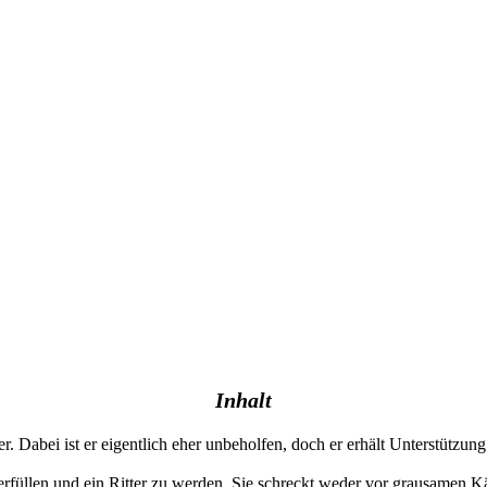
Inhalt
Dabei ist er eigentlich eher unbeholfen, doch er erhält Unterstützung 
 erfüllen und ein Ritter zu werden. Sie schreckt weder vor grausamen 