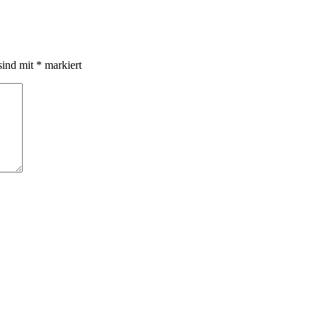
sind mit
*
markiert