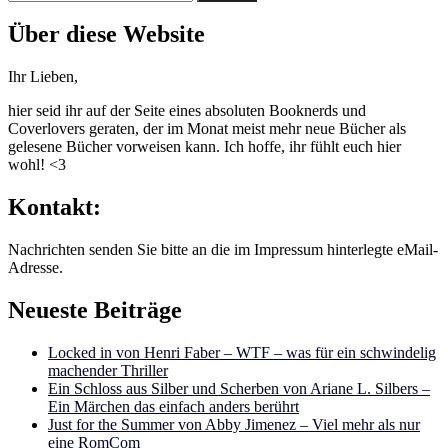
nach:
Über diese Website
Ihr Lieben,
hier seid ihr auf der Seite eines absoluten Booknerds und
Coverlovers geraten, der im Monat meist mehr neue Bücher als
gelesene Bücher vorweisen kann. Ich hoffe, ihr fühlt euch hier
wohl! <3
Kontakt:
Nachrichten senden Sie bitte an die im Impressum hinterlegte eMail-
Adresse.
Neueste Beiträge
Locked in von Henri Faber – WTF – was für ein schwindelig
machender Thriller
Ein Schloss aus Silber und Scherben von Ariane L. Silbers –
Ein Märchen das einfach anders berührt
Just for the Summer von Abby Jimenez – Viel mehr als nur
eine RomCom