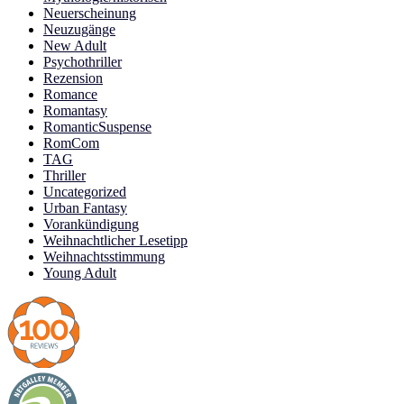
Neuerscheinung
Neuzugänge
New Adult
Psychothriller
Rezension
Romance
Romantasy
RomanticSuspense
RomCom
TAG
Thriller
Uncategorized
Urban Fantasy
Vorankündigung
Weihnachtlicher Lesetipp
Weihnachtsstimmung
Young Adult