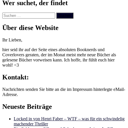
Wer suchet, der findet
Suchen
nach:
Über diese Website
Ihr Lieben,
hier seid ihr auf der Seite eines absoluten Booknerds und
Coverlovers geraten, der im Monat meist mehr neue Bücher als
gelesene Bücher vorweisen kann. Ich hoffe, ihr fühlt euch hier
wohl! <3
Kontakt:
Nachrichten senden Sie bitte an die im Impressum hinterlegte eMail-
Adresse.
Neueste Beiträge
Locked in von Henri Faber – WTF – was für ein schwindelig
machender Thriller