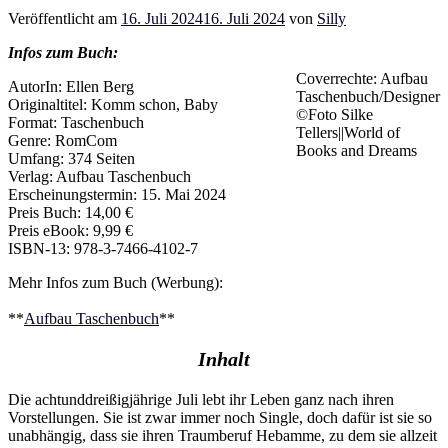
Veröffentlicht am
16. Juli 2024
16. Juli 2024
von
Silly
Infos zum Buch:
Coverrechte: Aufbau
AutorIn: Ellen Berg
Taschenbuch/Designer
Originaltitel: Komm schon, Baby
©Foto Silke
Format: Taschenbuch
Tellers||World of
Genre: RomCom
Books and Dreams
Umfang: 374 Seiten
Verlag: Aufbau Taschenbuch
Erscheinungstermin: 15. Mai 2024
Preis Buch: 14,00 €
Preis eBook: 9,99 €
ISBN-13: 978-3-7466-4102-7
Mehr Infos zum Buch (Werbung):
**
Aufbau Taschenbuch
**
Inhalt
Die achtunddreißigjährige Juli lebt ihr Leben ganz nach ihren
Vorstellungen. Sie ist zwar immer noch Single, doch dafür ist sie so
unabhängig, dass sie ihren Traumberuf Hebamme, zu dem sie allzeit