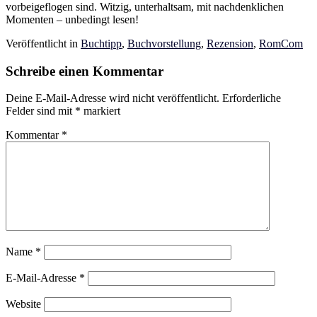
vorbeigeflogen sind. Witzig, unterhaltsam, mit nachdenklichen
Momenten – unbedingt lesen!
Veröffentlicht in
Buchtipp
,
Buchvorstellung
,
Rezension
,
RomCom
Schreibe einen Kommentar
Deine E-Mail-Adresse wird nicht veröffentlicht.
Erforderliche
Felder sind mit
*
markiert
Kommentar
*
Name
*
E-Mail-Adresse
*
Website