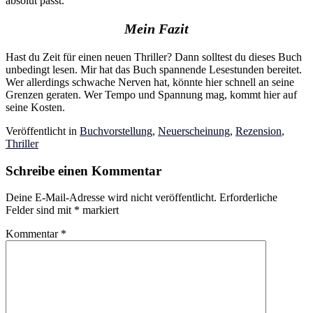
absolut passt.
Mein Fazit
Hast du Zeit für einen neuen Thriller? Dann solltest du dieses Buch
unbedingt lesen. Mir hat das Buch spannende Lesestunden bereitet.
Wer allerdings schwache Nerven hat, könnte hier schnell an seine
Grenzen geraten. Wer Tempo und Spannung mag, kommt hier auf
seine Kosten.
Veröffentlicht in
Buchvorstellung
,
Neuerscheinung
,
Rezension
,
Thriller
Schreibe einen Kommentar
Deine E-Mail-Adresse wird nicht veröffentlicht.
Erforderliche
Felder sind mit
*
markiert
Kommentar
*