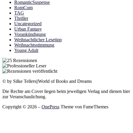
RomanticSuspense
RomCom
TAG
Thriller
Uncategorized
Urban Fantasy
Vorankündigung
Weihnachtlicher Lesetipp
Weihnachtsstimmung
Young Adult
© by Silke Tellers||World of Books and Dreams
Die Rechte am Cover liegen beim jeweiligen Verlag und dienen hier
zur Veranschaulichung.
Copyright © 2026
–
OnePress
Theme von FameThemes