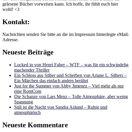
gelesene Bücher vorweisen kann. Ich hoffe, ihr fühlt euch hier
wohl! <3
Kontakt:
Nachrichten senden Sie bitte an die im Impressum hinterlegte eMail-
Adresse.
Neueste Beiträge
Locked in von Henri Faber – WTF – was für ein schwindelig
machender Thriller
Ein Schloss aus Silber und Scherben von Ariane L. Silbers –
Ein Märchen das einfach anders berührt
Just for the Summer von Abby Jimenez – Viel mehr als nur
eine RomCom
Die Schanze von Lars Menz – Tolle Atmosphäre, aber wenig
Spannung
Still ist die Nacht von Sandra Aslund – Ruhig und
atmosphärisch
Neueste Kommentare