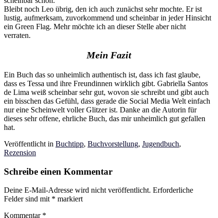
scheinbar schon.
Bleibt noch Leo übrig, den ich auch zunächst sehr mochte. Er ist
lustig, aufmerksam, zuvorkommend und scheinbar in jeder Hinsicht
ein Green Flag. Mehr möchte ich an dieser Stelle aber nicht
verraten.
Mein Fazit
Ein Buch das so unheimlich authentisch ist, dass ich fast glaube,
dass es Tessa und ihre Freundinnen wirklich gibt. Gabriella Santos
de Lima weiß scheinbar sehr gut, wovon sie schreibt und gibt auch
ein bisschen das Gefühl, dass gerade die Social Media Welt einfach
nur eine Scheinwelt voller Glitzer ist. Danke an die Autorin für
dieses sehr offene, ehrliche Buch, das mir unheimlich gut gefallen
hat.
Veröffentlicht in
Buchtipp
,
Buchvorstellung
,
Jugendbuch
,
Rezension
Schreibe einen Kommentar
Deine E-Mail-Adresse wird nicht veröffentlicht.
Erforderliche
Felder sind mit
*
markiert
Kommentar
*