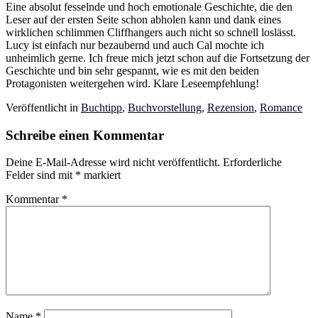
Eine absolut fesselnde und hoch emotionale Geschichte, die den
Leser auf der ersten Seite schon abholen kann und dank eines
wirklichen schlimmen Cliffhangers auch nicht so schnell loslässt.
Lucy ist einfach nur bezaubernd und auch Cal mochte ich
unheimlich gerne. Ich freue mich jetzt schon auf die Fortsetzung der
Geschichte und bin sehr gespannt, wie es mit den beiden
Protagonisten weitergehen wird. Klare Leseempfehlung!
Veröffentlicht in
Buchtipp
,
Buchvorstellung
,
Rezension
,
Romance
Schreibe einen Kommentar
Deine E-Mail-Adresse wird nicht veröffentlicht.
Erforderliche
Felder sind mit
*
markiert
Kommentar
*
Name
*