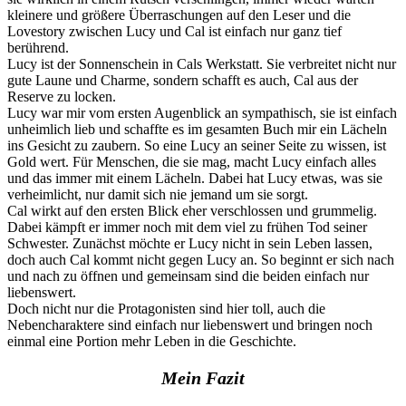
kleinere und größere Überraschungen auf den Leser und die
Lovestory zwischen Lucy und Cal ist einfach nur ganz tief
berührend.
Lucy ist der Sonnenschein in Cals Werkstatt. Sie verbreitet nicht nur
gute Laune und Charme, sondern schafft es auch, Cal aus der
Reserve zu locken.
Lucy war mir vom ersten Augenblick an sympathisch, sie ist einfach
unheimlich lieb und schaffte es im gesamten Buch mir ein Lächeln
ins Gesicht zu zaubern. So eine Lucy an seiner Seite zu wissen, ist
Gold wert. Für Menschen, die sie mag, macht Lucy einfach alles
und das immer mit einem Lächeln. Dabei hat Lucy etwas, was sie
verheimlicht, nur damit sich nie jemand um sie sorgt.
Cal wirkt auf den ersten Blick eher verschlossen und grummelig.
Dabei kämpft er immer noch mit dem viel zu frühen Tod seiner
Schwester. Zunächst möchte er Lucy nicht in sein Leben lassen,
doch auch Cal kommt nicht gegen Lucy an. So beginnt er sich nach
und nach zu öffnen und gemeinsam sind die beiden einfach nur
liebenswert.
Doch nicht nur die Protagonisten sind hier toll, auch die
Nebencharaktere sind einfach nur liebenswert und bringen noch
einmal eine Portion mehr Leben in die Geschichte.
Mein Fazit