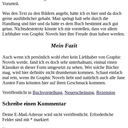
Vorurteil.
Was den Text zu den Bildern angeht, hätte ich es hier und da doch
gerne ausführlicher gehabt. Man springt halt sehr durch die
Handlung und hier und da hätte es dem Buch bestimmt auch gut
getan. Nichtsdestotrotz könnte ich mir vorstellen, dass vor allem
Liebhaber von Graphic Novels hier ihre Freude dran haben werden.
Mein Fazit
Auch wenn ich persönlich wohl eher kein Liebhaber von Graphic
Novels werde, fand ich es doch sehr unterhaltsam, einmal einen
Klassiker in dieser Form umgesetzt zu sehen. Wer solche Bücher
mag, wird hier definitiv nicht drumherum kommen. Schaut einfach
mal rein, wenn ihr Graphic Novels liebt und natürlich auch alle Jane
Austen Fans könnten hier auf ihren Geschmack kommen.
Veröffentlicht in
Buchvorstellung
,
Neuerscheinung
,
Rezension
Schreibe einen Kommentar
Deine E-Mail-Adresse wird nicht veröffentlicht.
Erforderliche
Felder sind mit
*
markiert