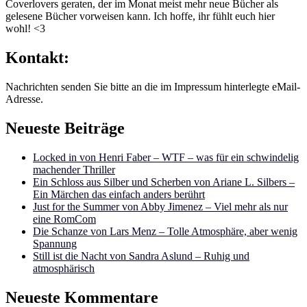
Coverlovers geraten, der im Monat meist mehr neue Bücher als
gelesene Bücher vorweisen kann. Ich hoffe, ihr fühlt euch hier
wohl! <3
Kontakt:
Nachrichten senden Sie bitte an die im Impressum hinterlegte eMail-
Adresse.
Neueste Beiträge
Locked in von Henri Faber – WTF – was für ein schwindelig
machender Thriller
Ein Schloss aus Silber und Scherben von Ariane L. Silbers –
Ein Märchen das einfach anders berührt
Just for the Summer von Abby Jimenez – Viel mehr als nur
eine RomCom
Die Schanze von Lars Menz – Tolle Atmosphäre, aber wenig
Spannung
Still ist die Nacht von Sandra Aslund – Ruhig und
atmosphärisch
Neueste Kommentare