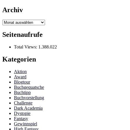
Archiv
Archiv
Seitenaufrufe
Total Views:
1.388.022
Kategorien
Aktion
Award
Blogtour
Buchgequatsche
Buchtipp
Buchvorstellung
Challenge
Dark Academia
Dystopie
Fantasy
Gewinnspiel
High Fantasy