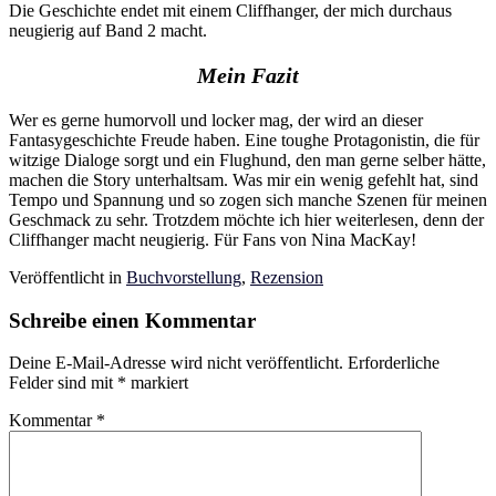
Die Geschichte endet mit einem Cliffhanger, der mich durchaus
neugierig auf Band 2 macht.
Mein Fazit
Wer es gerne humorvoll und locker mag, der wird an dieser
Fantasygeschichte Freude haben. Eine toughe Protagonistin, die für
witzige Dialoge sorgt und ein Flughund, den man gerne selber hätte,
machen die Story unterhaltsam. Was mir ein wenig gefehlt hat, sind
Tempo und Spannung und so zogen sich manche Szenen für meinen
Geschmack zu sehr. Trotzdem möchte ich hier weiterlesen, denn der
Cliffhanger macht neugierig. Für Fans von Nina MacKay!
Veröffentlicht in
Buchvorstellung
,
Rezension
Schreibe einen Kommentar
Deine E-Mail-Adresse wird nicht veröffentlicht.
Erforderliche
Felder sind mit
*
markiert
Kommentar
*