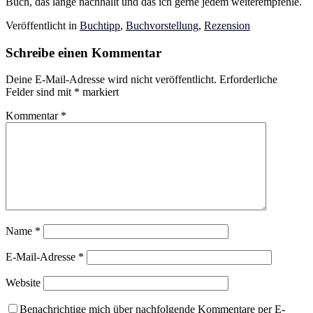
Buch, das lange nachhallt und das ich gerne jedem weiterempfehle.
Veröffentlicht in
Buchtipp
,
Buchvorstellung
,
Rezension
Schreibe einen Kommentar
Deine E-Mail-Adresse wird nicht veröffentlicht.
Erforderliche
Felder sind mit
*
markiert
Kommentar
*
Name
*
E-Mail-Adresse
*
Website
Benachrichtige mich über nachfolgende Kommentare per E-