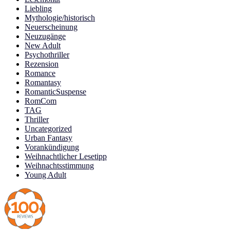
Liebling
Mythologie/historisch
Neuerscheinung
Neuzugänge
New Adult
Psychothriller
Rezension
Romance
Romantasy
RomanticSuspense
RomCom
TAG
Thriller
Uncategorized
Urban Fantasy
Vorankündigung
Weihnachtlicher Lesetipp
Weihnachtsstimmung
Young Adult