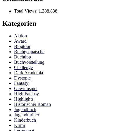
Total Views:
1.388.838
Kategorien
Aktion
Award
Blogtour
Buchgequatsche
Buchtipp
Buchvorstellung
Challenge
Dark Academia
Dystopie
Fantasy
Gewinnspiel
High Fantasy
Highlights
Historischer Roman
Jugendbuch
Jugendthriller
Kinderbuch
Krimi
Lesemonat