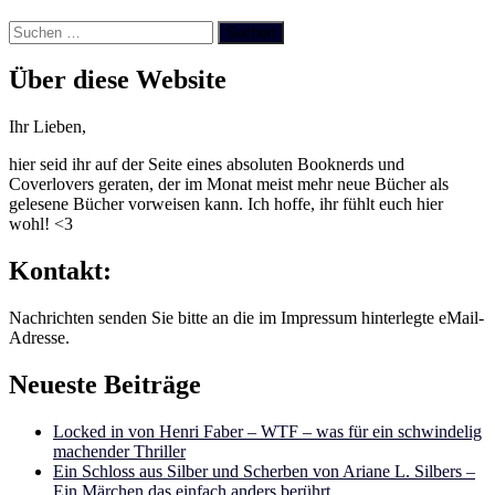
Suchen
nach:
Über diese Website
Ihr Lieben,
hier seid ihr auf der Seite eines absoluten Booknerds und
Coverlovers geraten, der im Monat meist mehr neue Bücher als
gelesene Bücher vorweisen kann. Ich hoffe, ihr fühlt euch hier
wohl! <3
Kontakt:
Nachrichten senden Sie bitte an die im Impressum hinterlegte eMail-
Adresse.
Neueste Beiträge
Locked in von Henri Faber – WTF – was für ein schwindelig
machender Thriller
Ein Schloss aus Silber und Scherben von Ariane L. Silbers –
Ein Märchen das einfach anders berührt