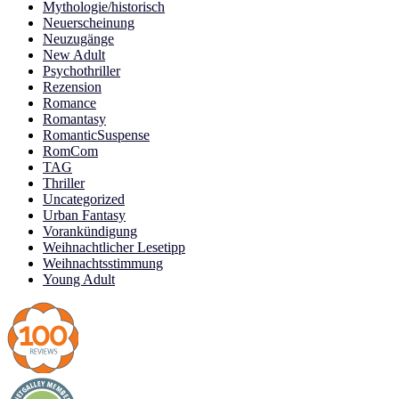
Mythologie/historisch
Neuerscheinung
Neuzugänge
New Adult
Psychothriller
Rezension
Romance
Romantasy
RomanticSuspense
RomCom
TAG
Thriller
Uncategorized
Urban Fantasy
Vorankündigung
Weihnachtlicher Lesetipp
Weihnachtsstimmung
Young Adult