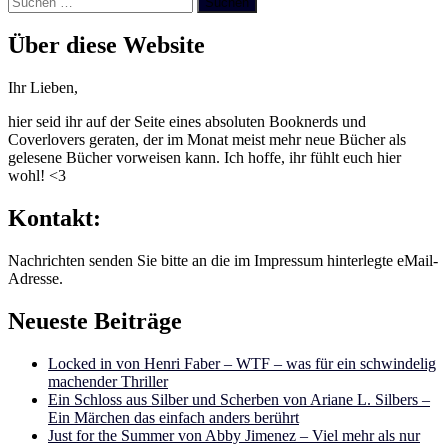
nach:
Über diese Website
Ihr Lieben,
hier seid ihr auf der Seite eines absoluten Booknerds und
Coverlovers geraten, der im Monat meist mehr neue Bücher als
gelesene Bücher vorweisen kann. Ich hoffe, ihr fühlt euch hier
wohl! <3
Kontakt:
Nachrichten senden Sie bitte an die im Impressum hinterlegte eMail-
Adresse.
Neueste Beiträge
Locked in von Henri Faber – WTF – was für ein schwindelig
machender Thriller
Ein Schloss aus Silber und Scherben von Ariane L. Silbers –
Ein Märchen das einfach anders berührt
Just for the Summer von Abby Jimenez – Viel mehr als nur