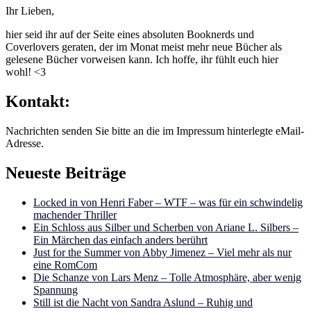
Ihr Lieben,
hier seid ihr auf der Seite eines absoluten Booknerds und
Coverlovers geraten, der im Monat meist mehr neue Bücher als
gelesene Bücher vorweisen kann. Ich hoffe, ihr fühlt euch hier
wohl! <3
Kontakt:
Nachrichten senden Sie bitte an die im Impressum hinterlegte eMail-
Adresse.
Neueste Beiträge
Locked in von Henri Faber – WTF – was für ein schwindelig
machender Thriller
Ein Schloss aus Silber und Scherben von Ariane L. Silbers –
Ein Märchen das einfach anders berührt
Just for the Summer von Abby Jimenez – Viel mehr als nur
eine RomCom
Die Schanze von Lars Menz – Tolle Atmosphäre, aber wenig
Spannung
Still ist die Nacht von Sandra Aslund – Ruhig und